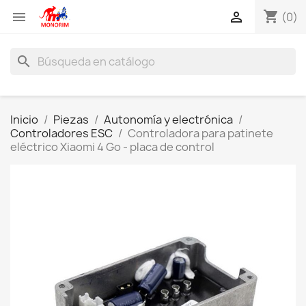
shopping_cart


(0)
search
Inicio
Piezas
Autonomía y electrónica
Controladores ESC
Controladora para patinete
eléctrico Xiaomi 4 Go - placa de control