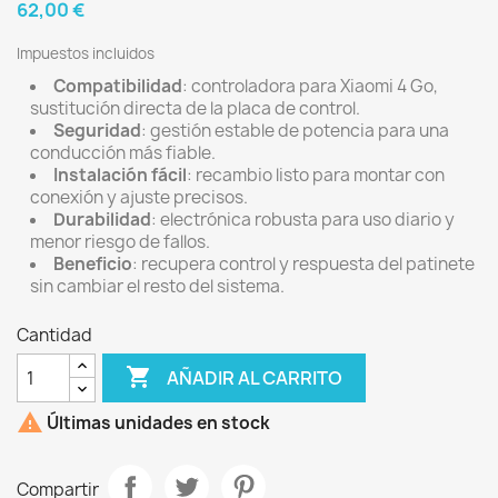
62,00 €
Impuestos incluidos
Compatibilidad
: controladora para Xiaomi 4 Go,
sustitución directa de la placa de control.
Seguridad
: gestión estable de potencia para una
conducción más fiable.
Instalación fácil
: recambio listo para montar con
conexión y ajuste precisos.
Durabilidad
: electrónica robusta para uso diario y
menor riesgo de fallos.
Beneficio
: recupera control y respuesta del patinete
sin cambiar el resto del sistema.
Cantidad

AÑADIR AL CARRITO

Últimas unidades en stock
Compartir