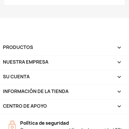
PRODUCTOS

NUESTRA EMPRESA

SU CUENTA

INFORMACIÓN DE LA TIENDA
keyboard_arrow_down
CENTRO DE APOYO

Política de seguridad