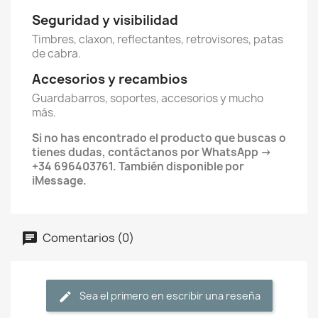
Seguridad y visibilidad
Timbres, claxon, reflectantes, retrovisores, patas
de cabra.
Accesorios y recambios
Guardabarros, soportes, accesorios y mucho
más.
Si no has encontrado el producto que buscas o
tienes dudas, contáctanos por WhatsApp ->
+34 696403761. También disponible por
iMessage.
Comentarios (0)
Sea el primero en escribir una reseña