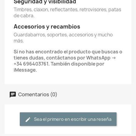
Seguridad y visibilidad
Timbres, claxon, reflectantes, retrovisores, patas
de cabra.
Accesorios y recambios
Guardabarros, soportes, accesorios y mucho
más.
Si no has encontrado el producto que buscas o
tienes dudas, contáctanos por WhatsApp →
+34 696403761. También disponible por
iMessage.
Comentarios (0)
Sea el primero en escribir una reseña