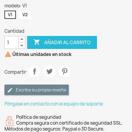
modelo: V1
V1
V2
Cantidad

AÑADIR AL CARRITO

Últimas unidades en stock
Compartir
Escriba su propia reseña
Póngase en contacto con el equipo de soporte
Política de seguridad
Compra segura con certificado de seguridad SSL.
Métodos de pago seguros: Paypal o 3D Secure.