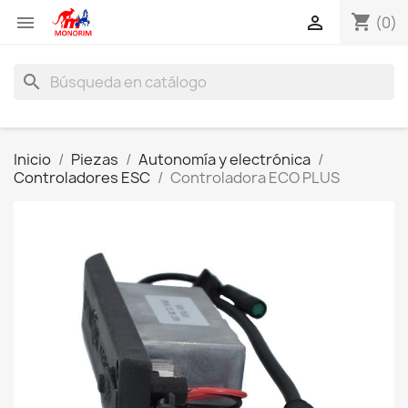
shopping_cart


(0)
search
Inicio
Piezas
Autonomía y electrónica
Controladores ESC
Controladora ECO PLUS