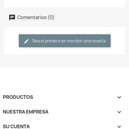
Comentarios (0)
Sea el primero en escribir una reseña
PRODUCTOS

NUESTRA EMPRESA

SU CUENTA
