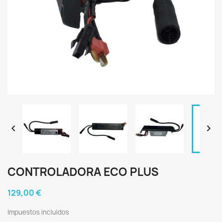


CONTROLADORA ECO PLUS
129,00 €
Impuestos incluidos