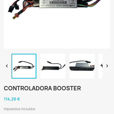


CONTROLADORA BOOSTER
114,26 €
Impuestos incluidos