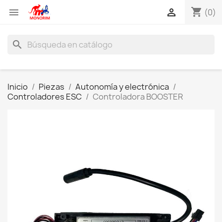
shopping_cart


(0)
search
Inicio
Piezas
Autonomía y electrónica
Controladores ESC
Controladora BOOSTER