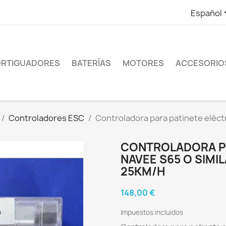
Español
RTIGUADORES
BATERÍAS
MOTORES
ACCESORIO
Controladores ESC
Controladora para patinete eléctr
CONTROLADORA PA
NAVEE S65 O SIMI
25KM/H
148,00 €
Impuestos incluidos