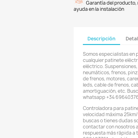
Garantía del producto, 
ayuda en la instalación
Descripción
Detal
Somos especialistas en 
cualquier patinete eléctri
eléctrico. Suspensiones,
neumáticos, frenos, pinz
de frenos, motores, care
leds, cable de frenos, ca
amortiguación, etc. Busc
whatsapp +34 6964037
Controladora para patine
velocidad máxima 25km/h
buscas o tienes dudas s
contactar con nosotros 
respuesta más rápida a 