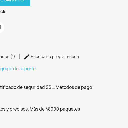
ock
arios (1)
Escriba su propia reseña
equipo de soporte
tificado de seguridad SSL. Métodos de pago
tos y precisos. Más de 48000 paquetes