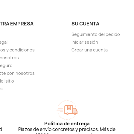
TRA EMPRESA
SU CUENTA
Seguimiento del pedido
egal
Iniciar sesión
os y condiciones
Crear una cuenta
 nosotros
seguro
cte con nosotros
el sitio
as
Política de entrega
d
Plazos de envío concretos y precisos. Más de