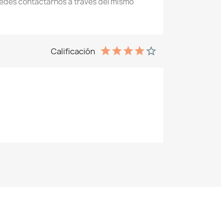
des contactarnos a través del mismo
Calificación