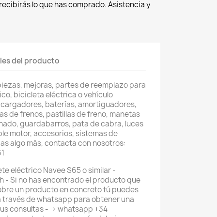
recibirás lo que has comprado. Asistencia y
les del producto
piezas, mejoras, partes de reemplazo para
co, bicicleta eléctrica o vehículo
 cargadores, baterías, amortiguadores,
as de frenos, pastillas de freno, manetas
nado, guardabarros, pata de cabra, luces
ble motor, accesorios, sistemas de
as algo más, contacta con nosotros:
61
te eléctrico Navee S65 o similar -
 - Si no has encontrado el producto que
obre un producto en concreto tú puedes
a través de whatsapp para obtener una
tus consultas --> whatsapp +34