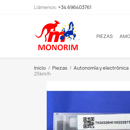
Llámenos:
+34 696403761
PIEZAS
AMO
Inicio
Piezas
Autonomía y electrónica
25km/h