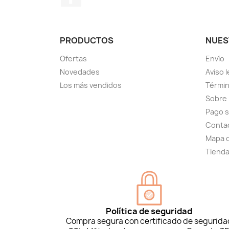
PRODUCTOS
NUES
Ofertas
Envío
Novedades
Aviso l
Los más vendidos
Términ
Sobre
Pago 
Conta
Mapa d
Tiend
Política de seguridad
Compra segura con certificado de segurida