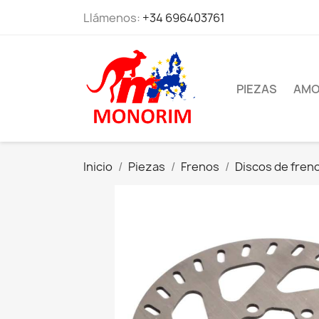
Llámenos:
+34 696403761
PIEZAS
AMO
Inicio
Piezas
Frenos
Discos de fren