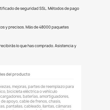
tificado de seguridad SSL. Métodos de pago
tos y precisos. Más de 48000 paquetes
recibirás lo que has comprado. Asistencia y
les del producto
piezas, mejoras, partes de reemplazo para
co, bicicleta eléctrica o vehículo
 cargadores, baterías, amortiguadores,
 de apoyo, cable de frenos, chasis,
as, pantallas, cableado, llantas, cámaras