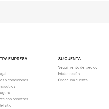
TRA EMPRESA
SU CUENTA
Seguimiento del pedido
egal
Iniciar sesión
os y condiciones
Crear una cuenta
 nosotros
seguro
cte con nosotros
el sitio