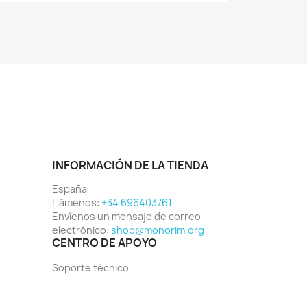
INFORMACIÓN DE LA TIENDA
España
Llámenos:
+34 696403761
Envíenos un mensaje de correo
electrónico:
shop@monorim.org
CENTRO DE APOYO
Soporte técnico