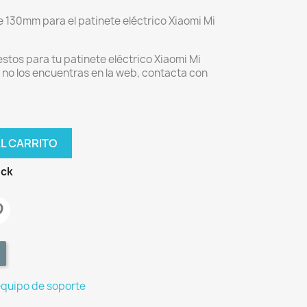
e 130mm para el patinete eléctrico Xiaomi Mi
stos para tu patinete eléctrico Xiaomi Mi
y no los encuentras en la web, contacta con
AL CARRITO
ock
equipo de soporte