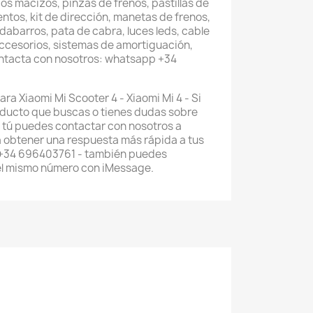
os macizos, pinzas de frenos, pastillas de
entos, kit de dirección, manetas de frenos,
abarros, pata de cabra, luces leds, cable
accesorios, sistemas de amortiguación,
ontacta con nosotros: whatsapp +34
ra Xiaomi Mi Scooter 4 - Xiaomi Mi 4 - Si
oducto que buscas o tienes dudas sobre
 tú puedes contactar con nosotros a
 obtener una respuesta más rápida a tus
 +34 696403761 - también puedes
el mismo número con iMessage.