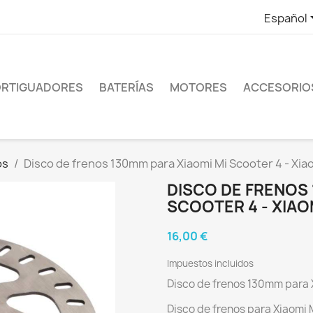
Español
RTIGUADORES
BATERÍAS
MOTORES
ACCESORIO
os
Disco de frenos 130mm para Xiaomi Mi Scooter 4 - Xiao
DISCO DE FRENOS 
SCOOTER 4 - XIAOM
16,00 €
Impuestos incluidos
Disco de frenos 130mm para X
Disco de frenos para Xiaomi 