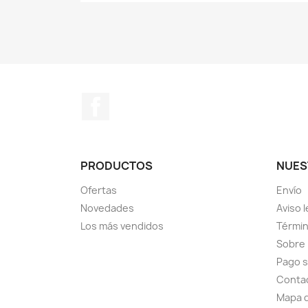
Facebook
PRODUCTOS
NUES
Ofertas
Envío
Novedades
Aviso l
Los más vendidos
Términ
Sobre
Pago 
Conta
Mapa d