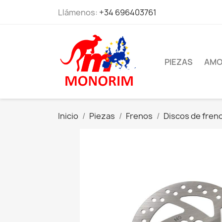
Llámenos:
+34 696403761
PIEZAS
AMO
Inicio
Piezas
Frenos
Discos de fren