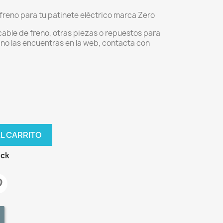
 freno para tu patinete eléctrico marca Zero
 cable de freno, otras piezas o repuestos para
 no las encuentras en la web, contacta con
AL CARRITO
ock