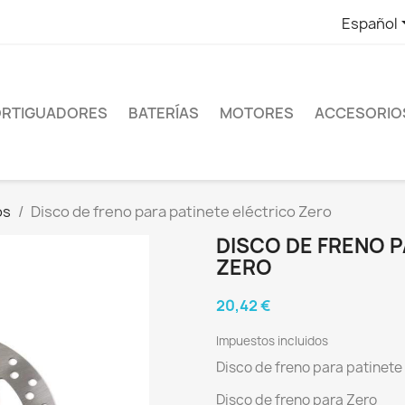
Español
RTIGUADORES
BATERÍAS
MOTORES
ACCESORIO
os
Disco de freno para patinete eléctrico Zero
DISCO DE FRENO P
ZERO
20,42 €
Impuestos incluidos
Disco de freno para patinete
Disco de freno para Zero