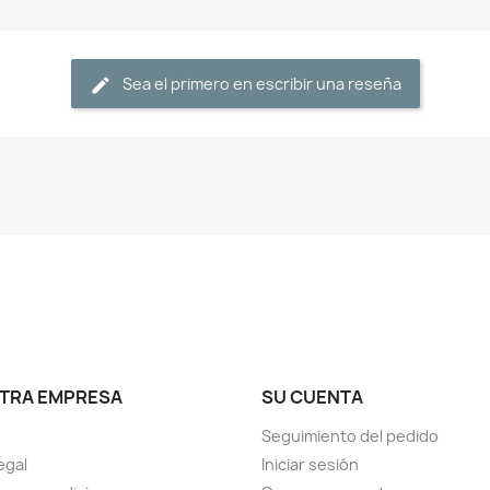
Sea el primero en escribir una reseña
TRA EMPRESA
SU CUENTA
Seguimiento del pedido
egal
Iniciar sesión