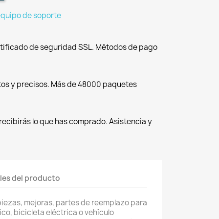
equipo de soporte
tificado de seguridad SSL. Métodos de pago
tos y precisos. Más de 48000 paquetes
recibirás lo que has comprado. Asistencia y
les del producto
piezas, mejoras, partes de reemplazo para
co, bicicleta eléctrica o vehículo