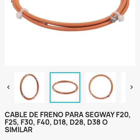


CABLE DE FRENO PARA SEGWAY F20,
F25, F30, F40, D18, D28, D38 O
SIMILAR