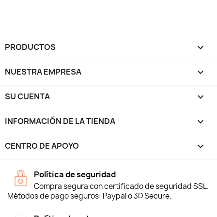
PRODUCTOS

NUESTRA EMPRESA

SU CUENTA

INFORMACIÓN DE LA TIENDA
keyboard_arrow_down
CENTRO DE APOYO

Política de seguridad
Compra segura con certificado de seguridad SSL.
Métodos de pago seguros: Paypal o 3D Secure.