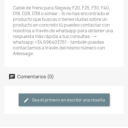
Cable de freno para Segway F20, F25, F30, F40,
D18, D28, D38 o similar - Si no has encontrado el
producto que buscas o tienes dudas sobre un
producto en concreto tú puedes contactar con
nosotros a través de whatsapp para obtener una
respuesta más rápida a tus consultas -->
whatsapp +34 696403761 - también puedes
contactarnos a través del mismo número con
iMessage.
Comentarios (0)
Sea el primero en escribir una reseña