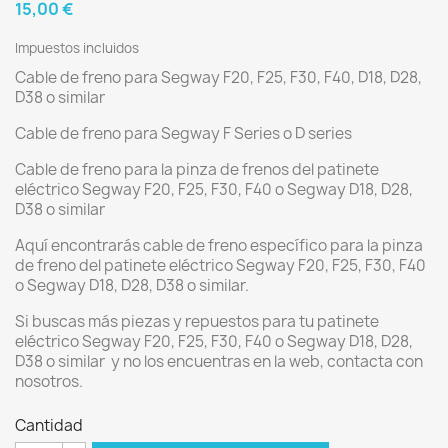
15,00 €
Impuestos incluidos
Cable de freno para Segway F20, F25, F30, F40, D18, D28,
D38 o similar
Cable de freno para Segway F Series o D series
Cable de freno para la pinza de frenos del patinete
eléctrico Segway F20, F25, F30, F40 o Segway D18, D28,
D38 o similar
Aquí encontrarás cable de freno específico para la pinza
de freno del patinete eléctrico Segway F20, F25, F30, F40
o Segway D18, D28, D38 o similar.
Si buscas más piezas y repuestos para tu patinete
eléctrico Segway F20, F25, F30, F40 o Segway D18, D28,
D38 o similar y no los encuentras en la web, contacta con
nosotros.
Cantidad