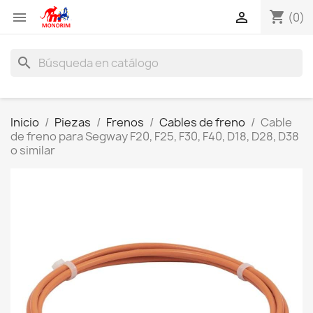
shopping_cart


(0)
search
Inicio
Piezas
Frenos
Cables de freno
Cable
de freno para Segway F20, F25, F30, F40, D18, D28, D38
o similar