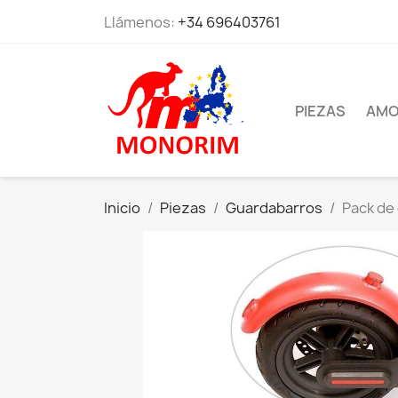
Llámenos:
+34 696403761
PIEZAS
AMO
Inicio
Piezas
Guardabarros
Pack de