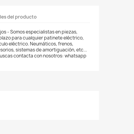
les del producto
os - Somos especialistas en piezas,
lazo para cualquier patinete eléctrico,
ículo eléctrico. Neumáticos, frenos,
orios, sistemas de amortiguación, etc...
 buscas contacta con nosotros: whatsapp