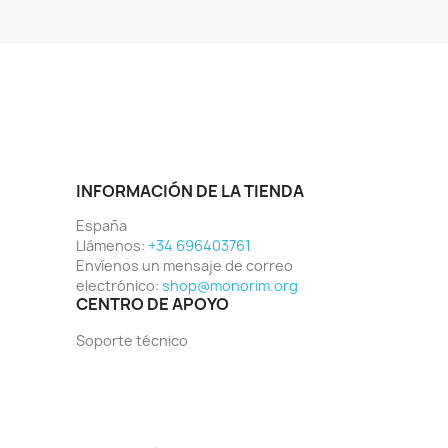
INFORMACIÓN DE LA TIENDA
España
Llámenos:
+34 696403761
Envíenos un mensaje de correo
electrónico:
shop@monorim.org
CENTRO DE APOYO
Soporte técnico