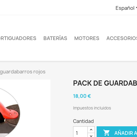
Español
RTIGUADORES
BATERÍAS
MOTORES
ACCESORIO
 guardabarros rojos
PACK DE GUARDA
18,00 €
Impuestos incluidos
Cantidad

AÑADIR 