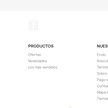
Facebook
PRODUCTOS
NUES
Ofertas
Envío
Novedades
Aviso l
Los más vendidos
Términ
Sobre
Pago 
Conta
Mapa d
Tiend