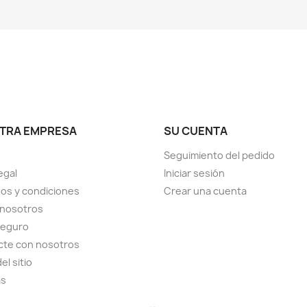
TRA EMPRESA
SU CUENTA
Seguimiento del pedido
egal
Iniciar sesión
os y condiciones
Crear una cuenta
 nosotros
seguro
cte con nosotros
el sitio
as