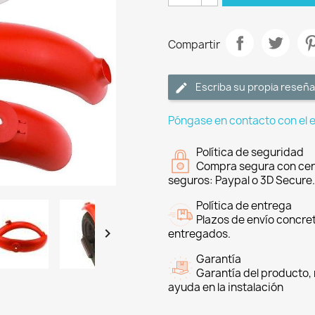
Compartir
Escriba su propia reseña
Póngase en contacto con el 
Política de seguridad
Compra segura con cer
seguros: Paypal o 3D Secure.
Política de entrega
Plazos de envío concre

entregados.
Garantía
Garantía del producto, 
ayuda en la instalación