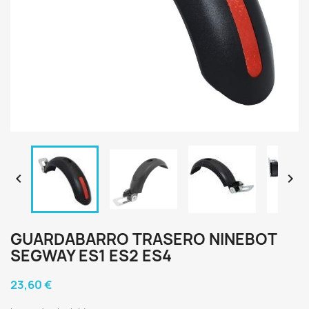


GUARDABARRO TRASERO NINEBOT
SEGWAY ES1 ES2 ES4
23,60 €