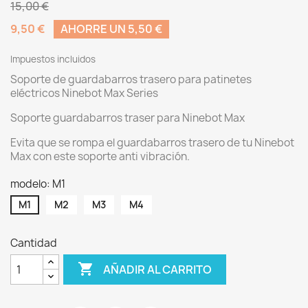
15,00 €
9,50 €
AHORRE UN 5,50 €
Impuestos incluidos
Soporte de guardabarros trasero para patinetes
eléctricos Ninebot Max Series
Soporte guardabarros traser para Ninebot Max
Evita que se rompa el guardabarros trasero de tu Ninebot
Max con este soporte anti vibración.
modelo: M1
M1
M2
M3
M4
Cantidad

AÑADIR AL CARRITO