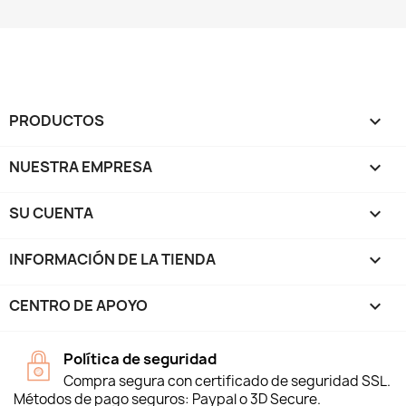
PRODUCTOS

NUESTRA EMPRESA

SU CUENTA

INFORMACIÓN DE LA TIENDA
keyboard_arrow_down
CENTRO DE APOYO

Política de seguridad
Compra segura con certificado de seguridad SSL.
Métodos de pago seguros: Paypal o 3D Secure.