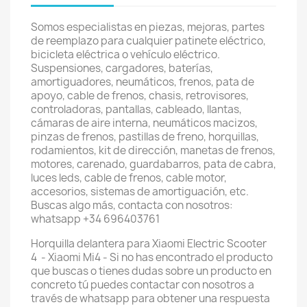
Somos especialistas en piezas, mejoras, partes
de reemplazo para cualquier patinete eléctrico,
bicicleta eléctrica o vehículo eléctrico.
Suspensiones, cargadores, baterías,
amortiguadores, neumáticos, frenos, pata de
apoyo, cable de frenos, chasis, retrovisores,
controladoras, pantallas, cableado, llantas,
cámaras de aire interna, neumáticos macizos,
pinzas de frenos, pastillas de freno, horquillas,
rodamientos, kit de dirección, manetas de frenos,
motores, carenado, guardabarros, pata de cabra,
luces leds, cable de frenos, cable motor,
accesorios, sistemas de amortiguación, etc.
Buscas algo más, contacta con nosotros:
whatsapp +34 696403761
Horquilla delantera para Xiaomi Electric Scooter
4 - Xiaomi Mi4 - Si no has encontrado el producto
que buscas o tienes dudas sobre un producto en
concreto tú puedes contactar con nosotros a
través de whatsapp para obtener una respuesta