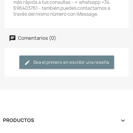
más rápida a tus consultas --> whatsapp +34
696403761 - también puedes contactarnos a
través del mismo número con iMessage.
Comentarios (0)
Sea el primero en escribir una reseña
PRODUCTOS
