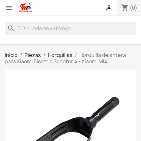
shopping_cart


(0)
search
Inicio
Piezas
Horquillas
Horquilla delantera
para Xiaomi Electric Scooter 4 - Xiaomi Mi4