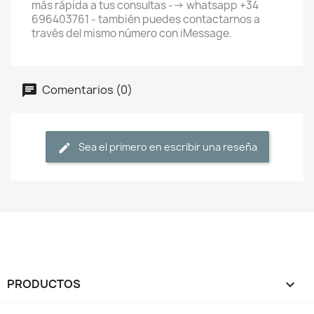
más rápida a tus consultas --> whatsapp +34
696403761 - también puedes contactarnos a
través del mismo número con iMessage.
Comentarios (0)
Sea el primero en escribir una reseña
PRODUCTOS
