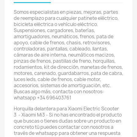
Somos especialistas en piezas, mejoras, partes
de reemplazo para cualquier patinete eléctrico,
bicicleta eléctrica o vehículo eléctrico.
Suspensiones, cargadores, baterías,
amortiguadores, neumáticos, frenos, pata de
apoyo, cable de frenos, chasis, retrovisores,
controladoras, pantallas, cableado, llantas,
cámaras de aire interna, neumáticos macizos,
pinzas de frenos, pastillas de freno, horquillas,
rodamientos, kit de dirección, manetas de frenos,
motores, carenado, guardabarros, pata de cabra,
luces leds, cable de frenos, cable motor,
accesorios, sistemas de amortiguación, etc.
Buscas algo más, contacta con nosotros:
whatsapp +34 696403761
Horquilla delantera para Xiaomi Electric Scooter
3 - Xiaomi Mi3 - Si no has encontrado el producto
que buscas o tienes dudas sobre un producto en
concreto tú puedes contactar con nosotros a
través de whatsapp para obtener una respuesta