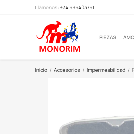
Llámenos:
+34 696403761
PIEZAS
AMO
Inicio
Accesorios
Impermeabilidad