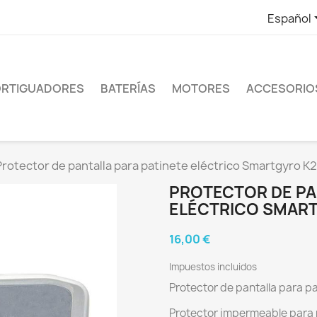
Español
RTIGUADORES
BATERÍAS
MOTORES
ACCESORIO
Protector de pantalla para patinete eléctrico Smartgyro K2 
PROTECTOR DE PA
ELÉCTRICO SMART
16,00 €
Impuestos incluidos
Protector de pantalla para pa
Protector impermeable para 