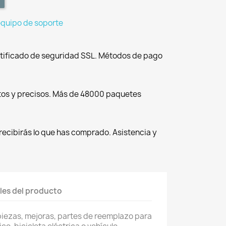
equipo de soporte
tificado de seguridad SSL. Métodos de pago
tos y precisos. Más de 48000 paquetes
recibirás lo que has comprado. Asistencia y
les del producto
piezas, mejoras, partes de reemplazo para