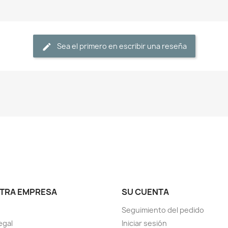
Sea el primero en escribir una reseña
TRA EMPRESA
SU CUENTA
Seguimiento del pedido
egal
Iniciar sesión