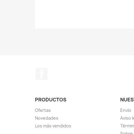
Facebook
PRODUCTOS
NUES
Ofertas
Envío
Novedades
Aviso l
Los más vendidos
Términ
Sobre