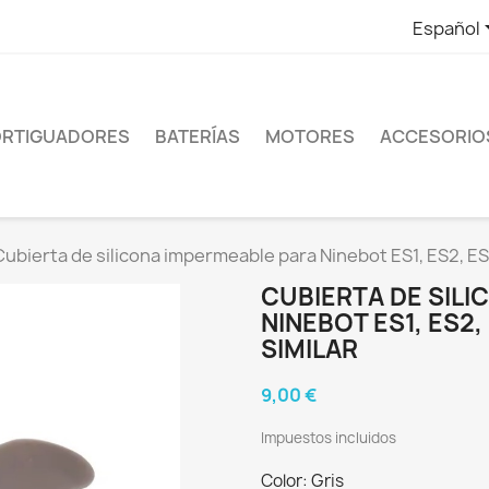
Español
RTIGUADORES
BATERÍAS
MOTORES
ACCESORIO
Cubierta de silicona impermeable para Ninebot ES1, ES2, ES4
CUBIERTA DE SIL
NINEBOT ES1, ES2
SIMILAR
9,00 €
Impuestos incluidos
Color: Gris