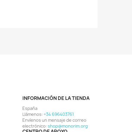
INFORMACIÓN DE LA TIENDA
España
Llámenos:
+34 696403761
Envíenos un mensaje de correo
electrónico:
shop@monorim.org
CENTRO DE APOYO