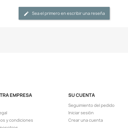
Sea el primero en escribir una reseña
TRA EMPRESA
SU CUENTA
Seguimiento del pedido
egal
Iniciar sesión
os y condiciones
Crear una cuenta
 nosotros