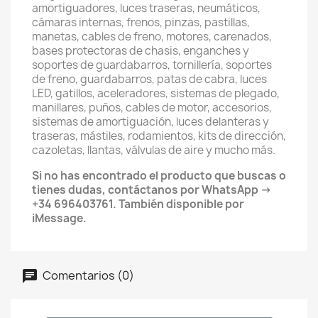
amortiguadores, luces traseras, neumáticos,
cámaras internas, frenos, pinzas, pastillas,
manetas, cables de freno, motores, carenados,
bases protectoras de chasis, enganches y
soportes de guardabarros, tornillería, soportes
de freno, guardabarros, patas de cabra, luces
LED, gatillos, aceleradores, sistemas de plegado,
manillares, puños, cables de motor, accesorios,
sistemas de amortiguación, luces delanteras y
traseras, mástiles, rodamientos, kits de dirección,
cazoletas, llantas, válvulas de aire y mucho más.
Si no has encontrado el producto que buscas o
tienes dudas, contáctanos por WhatsApp →
+34 696403761. También disponible por
iMessage.
Comentarios (0)