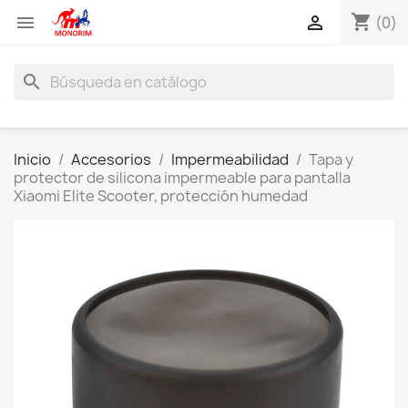
shopping_cart


(0)
search
Inicio
Accesorios
Impermeabilidad
Tapa y
protector de silicona impermeable para pantalla
Xiaomi Elite Scooter, protección humedad