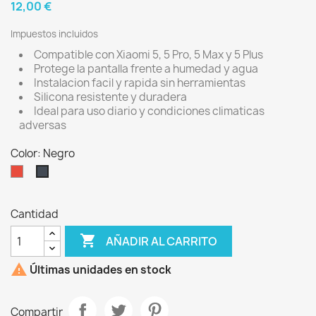
12,00 €
Impuestos incluidos
Compatible con Xiaomi 5, 5 Pro, 5 Max y 5 Plus
Protege la pantalla frente a humedad y agua
Instalacion facil y rapida sin herramientas
Silicona resistente y duradera
Ideal para uso diario y condiciones climaticas
adversas
Color: Negro
Rojo
Negro
Cantidad

AÑADIR AL CARRITO

Últimas unidades en stock
Compartir