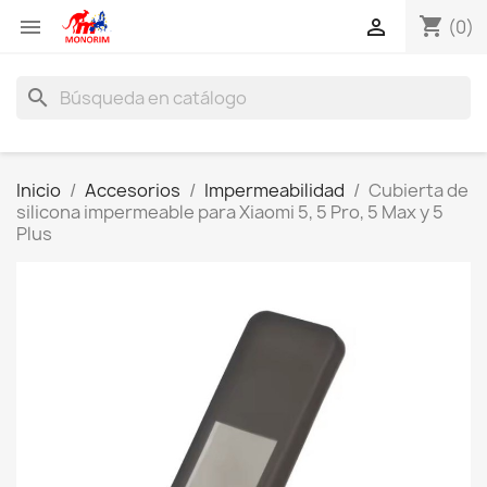
shopping_cart


(0)
search
Inicio
Accesorios
Impermeabilidad
Cubierta de
silicona impermeable para Xiaomi 5, 5 Pro, 5 Max y 5
Plus