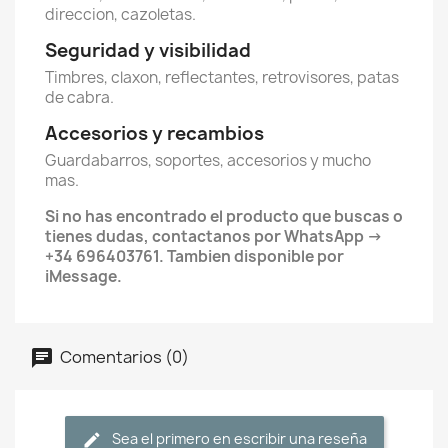
direccion, cazoletas.
Seguridad y visibilidad
Timbres, claxon, reflectantes, retrovisores, patas
de cabra.
Accesorios y recambios
Guardabarros, soportes, accesorios y mucho
mas.
Si no has encontrado el producto que buscas o
tienes dudas, contactanos por WhatsApp →
+34 696403761. Tambien disponible por
iMessage.
Comentarios (0)
Sea el primero en escribir una reseña