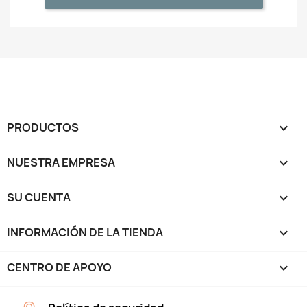
PRODUCTOS

NUESTRA EMPRESA

SU CUENTA

INFORMACIÓN DE LA TIENDA
keyboard_arrow_down
CENTRO DE APOYO
