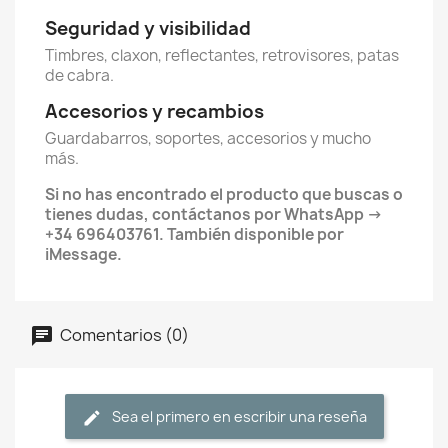
Seguridad y visibilidad
Timbres, claxon, reflectantes, retrovisores, patas
de cabra.
Accesorios y recambios
Guardabarros, soportes, accesorios y mucho
más.
Si no has encontrado el producto que buscas o
tienes dudas, contáctanos por WhatsApp →
+34 696403761. También disponible por
iMessage.
Comentarios (0)
Sea el primero en escribir una reseña