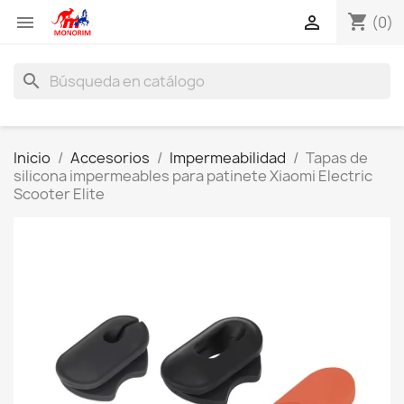
shopping_cart


(0)
search
Inicio
Accesorios
Impermeabilidad
Tapas de
silicona impermeables para patinete Xiaomi Electric
Scooter Elite