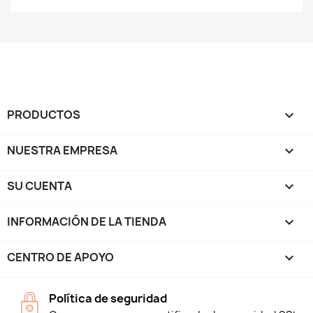
PRODUCTOS

NUESTRA EMPRESA

SU CUENTA

INFORMACIÓN DE LA TIENDA
keyboard_arrow_down
CENTRO DE APOYO

Política de seguridad