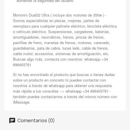
aumentar la seguridad del usuario.
Monorim Dual32 Ultra ( incluye dos motores de 350w ) -
Somos especialistas en piezas, mejoras, partes de
reemplazo para cualquier patinete eléctrico, bicicleta eléctrica
o vehículo eléctrico. Suspensiones, cargadores, baterías,
amortiguadores, neumáticos, frenos, pinzas de frenos,
pastillas de freno, manetas de frenos, motores, carenado,
guardabarros, pata de cabra, luces leds, cable de frenos,
cable motor, accesorios, sistemas de amortiguación, etc.
Buscas algo más, contacta con nosotros: whatsapp +34
696403761
Si no has encontrado el producto que buscas o tienes dudas
sobre un producto en concreto tú puedes contactar con
nosotros a través de whatsapp para obtener una respuesta
más rápida a tus consultas --> whatsapp +34 696403761 -
también puedes contactarnos a través del mismo número con
iMessage.
Comentarios (0)