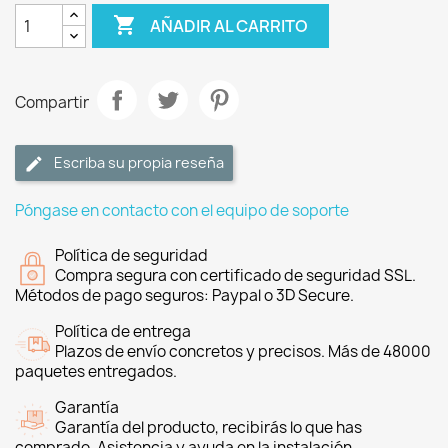

AÑADIR AL CARRITO
Compartir
Escriba su propia reseña
Póngase en contacto con el equipo de soporte
Política de seguridad
Compra segura con certificado de seguridad SSL.
Métodos de pago seguros: Paypal o 3D Secure.
Política de entrega
Plazos de envío concretos y precisos. Más de 48000
paquetes entregados.
Garantía
Garantía del producto, recibirás lo que has
comprado. Asistencia y ayuda en la instalación