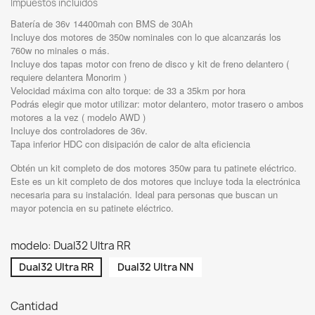
Impuestos incluidos
Batería de 36v 14400mah con BMS de 30Ah
Incluye dos motores de 350w nominales con lo que alcanzarás los
760w no minales o más.
Incluye dos tapas motor con freno de disco y kit de freno delantero (
requiere delantera Monorim )
Velocidad máxima con alto torque: de 33 a 35km por hora
Podrás elegir que motor utilizar: motor delantero, motor trasero o ambos
motores a la vez ( modelo AWD )
Incluye dos controladores de 36v.
Tapa inferior HDC con disipación de calor de alta eficiencia
Obtén un kit completo de dos motores 350w para tu patinete eléctrico.
Este es un kit completo de dos motores que incluye toda la electrónica
necesaria para su instalación. Ideal para personas que buscan un
mayor potencia en su patinete eléctrico.
modelo: Dual32 Ultra RR
Dual32 Ultra RR
Dual32 Ultra NN
Cantidad