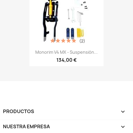
(2)
Monorim V4 MX - Suspensión...
134,00 €
PRODUCTOS

NUESTRA EMPRESA
