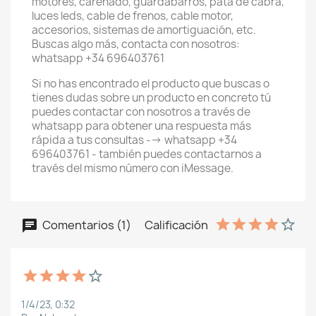
motores, carenado, guardabarros, pata de cabra,
luces leds, cable de frenos, cable motor,
accesorios, sistemas de amortiguación, etc.
Buscas algo más, contacta con nosotros:
whatsapp +34 696403761
Si no has encontrado el producto que buscas o
tienes dudas sobre un producto en concreto tú
puedes contactar con nosotros a través de
whatsapp para obtener una respuesta más
rápida a tus consultas --> whatsapp +34
696403761 - también puedes contactarnos a
través del mismo número con iMessage.
Comentarios (1)
Calificación
1/4/23, 0:32