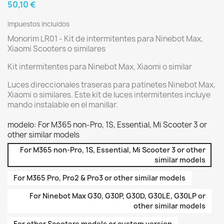
50,10 €
Impuestos incluidos
Monorim LR01 - Kit de intermitentes para Ninebot Max,
Xiaomi Scooters o similares
Kit intermitentes para Ninebot Max, Xiaomi o similar
Luces direccionales traseras para patinetes Ninebot Max,
Xiaomi o similares. Este kit de luces intermitentes incluye
mando instalable en el manillar.
modelo: For M365 non-Pro, 1S, Essential, Mi Scooter 3 or
other similar models
For M365 non-Pro, 1S, Essential, Mi Scooter 3 or other
similar models
For M365 Pro, Pro2 & Pro3 or other similar models
For Ninebot Max G30, G30P, G30D, G30LE, G30LP or
other similar models
For other Scooters models or custom version