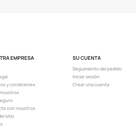
TRA EMPRESA
SU CUENTA
Seguimiento del pedido
egal
Iniciar sesión
os y condiciones
Crear una cuenta
 nosotros
seguro
cte con nosotros
el sitio
as