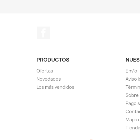
Facebook
PRODUCTOS
NUES
Ofertas
Envío
Novedades
Aviso l
Los más vendidos
Términ
Sobre
Pago 
Conta
Mapa d
Tiend