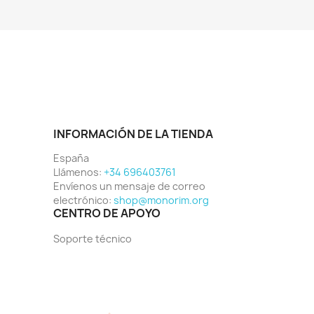
INFORMACIÓN DE LA TIENDA
España
Llámenos:
+34 696403761
Envíenos un mensaje de correo
electrónico:
shop@monorim.org
CENTRO DE APOYO
Soporte técnico