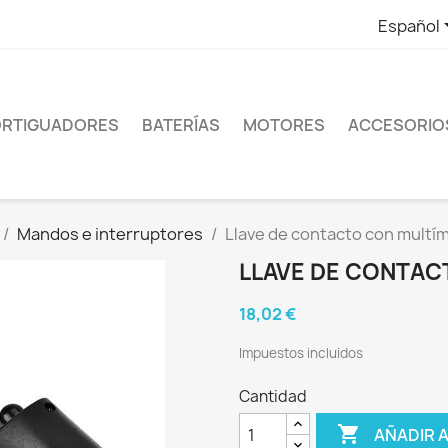
Español
RTIGUADORES
BATERÍAS
MOTORES
ACCESORIO
Mandos e interruptores
Llave de contacto con multí
LLAVE DE CONTAC
18,02 €
Impuestos incluidos
Cantidad

AÑADIR 