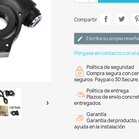
Compartir
Escriba su propia reseña
Póngase en contacto con el 
Política de seguridad
Compra segura con cer
seguros: Paypal o 3D Secure.
Política de entrega
Plazos de envío concre

entregados.
Garantía
Garantía del producto, 
ayuda en la instalación