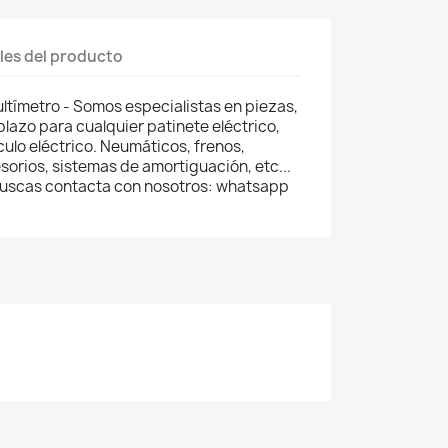
les del producto
ltímetro - Somos especialistas en piezas,
lazo para cualquier patinete eléctrico,
ículo eléctrico. Neumáticos, frenos,
orios, sistemas de amortiguación, etc...
 buscas contacta con nosotros: whatsapp