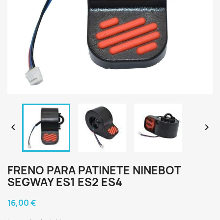


FRENO PARA PATINETE NINEBOT
SEGWAY ES1 ES2 ES4
16,00 €