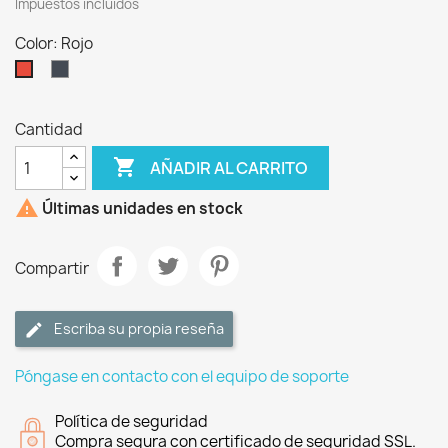
Impuestos incluidos
Color: Rojo
Negro
Rojo
Cantidad

AÑADIR AL CARRITO

Últimas unidades en stock
Compartir
Escriba su propia reseña
Póngase en contacto con el equipo de soporte
Política de seguridad
Compra segura con certificado de seguridad SSL.