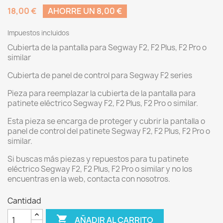
18,00 €
AHORRE UN 8,00 €
Impuestos incluidos
Cubierta de la pantalla para Segway F2, F2 Plus, F2 Pro o
similar
Cubierta de panel de control para Segway F2 series
Pieza para reemplazar la cubierta de la pantalla para
patinete eléctrico Segway F2, F2 Plus, F2 Pro o similar.
Esta pieza se encarga de proteger y cubrir la pantalla o
panel de control del patinete Segway F2, F2 Plus, F2 Pro o
similar.
Si buscas más piezas y repuestos para tu patinete
eléctrico Segway F2, F2 Plus, F2 Pro o similar y no los
encuentras en la web, contacta con nosotros.
Cantidad

AÑADIR AL CARRITO