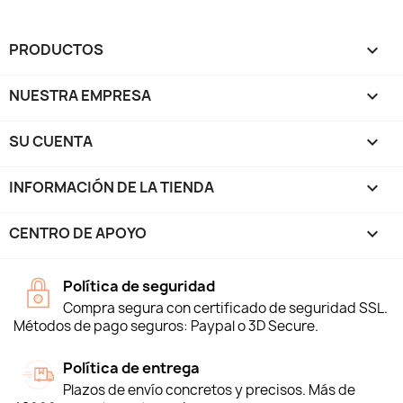
PRODUCTOS

NUESTRA EMPRESA

SU CUENTA

INFORMACIÓN DE LA TIENDA
keyboard_arrow_down
CENTRO DE APOYO

Política de seguridad
Compra segura con certificado de seguridad SSL.
Métodos de pago seguros: Paypal o 3D Secure.
Política de entrega
Plazos de envío concretos y precisos. Más de