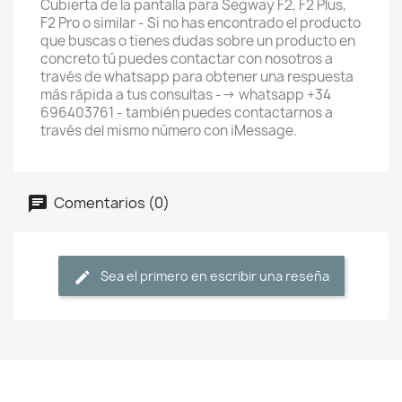
Cubierta de la pantalla para Segway F2, F2 Plus,
F2 Pro o similar - Si no has encontrado el producto
que buscas o tienes dudas sobre un producto en
concreto tú puedes contactar con nosotros a
través de whatsapp para obtener una respuesta
más rápida a tus consultas --> whatsapp +34
696403761 - también puedes contactarnos a
través del mismo número con iMessage.
Comentarios (0)
Sea el primero en escribir una reseña