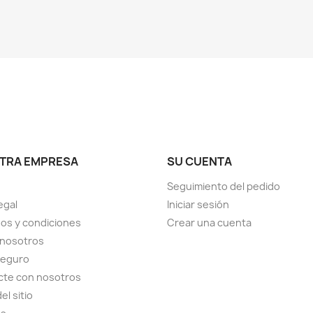
TRA EMPRESA
SU CUENTA
Seguimiento del pedido
egal
Iniciar sesión
os y condiciones
Crear una cuenta
 nosotros
seguro
cte con nosotros
el sitio