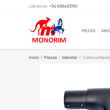
Llámenos:
+34 696403761
PIEZAS
AMO
Inicio
Piezas
Manillar
Cabeza Manilla