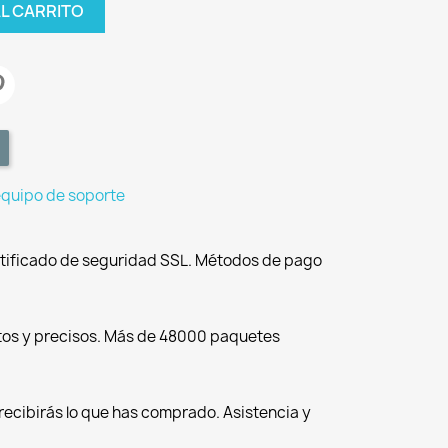
AL CARRITO
equipo de soporte
tificado de seguridad SSL. Métodos de pago
tos y precisos. Más de 48000 paquetes
recibirás lo que has comprado. Asistencia y