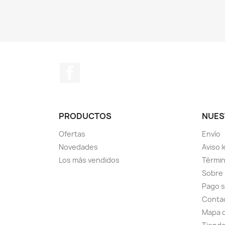
Facebook
PRODUCTOS
NUES
Ofertas
Envío
Novedades
Aviso l
Los más vendidos
Términ
Sobre
Pago 
Conta
Mapa d