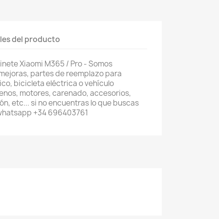
les del producto
inete Xiaomi M365 / Pro - Somos
 mejoras, partes de reemplazo para
co, bicicleta eléctrica o vehículo
renos, motores, carenado, accesorios,
n, etc... si no encuentras lo que buscas
 whatsapp +34 696403761