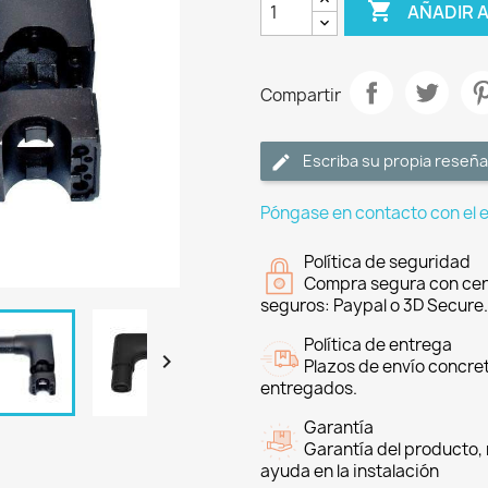

AÑADIR 
Compartir
Escriba su propia reseña
Póngase en contacto con el 
Política de seguridad
Compra segura con cer
seguros: Paypal o 3D Secure.
Política de entrega

Plazos de envío concre
entregados.
Garantía
Garantía del producto, 
ayuda en la instalación