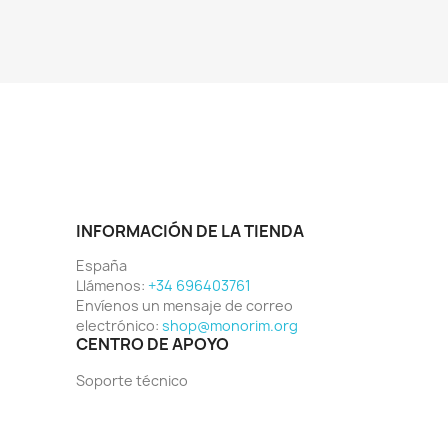
INFORMACIÓN DE LA TIENDA
España
Llámenos:
+34 696403761
Envíenos un mensaje de correo
electrónico:
shop@monorim.org
CENTRO DE APOYO
Soporte técnico