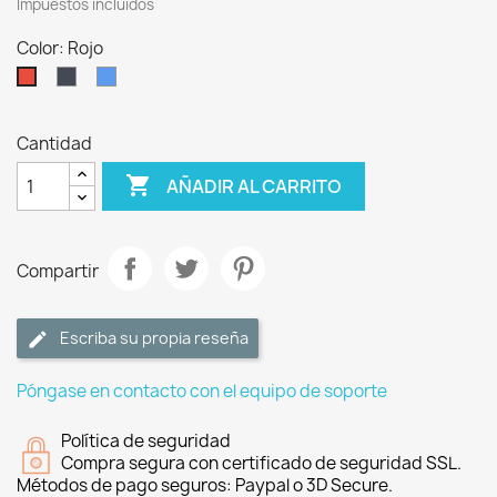
Impuestos incluidos
Color: Rojo
Negro
Azul
Rojo
Cantidad

AÑADIR AL CARRITO
Compartir
Escriba su propia reseña
Póngase en contacto con el equipo de soporte
Política de seguridad
Compra segura con certificado de seguridad SSL.
Métodos de pago seguros: Paypal o 3D Secure.