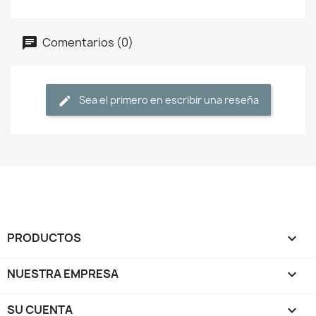
Comentarios (0)
Sea el primero en escribir una reseña
PRODUCTOS

NUESTRA EMPRESA

SU CUENTA
