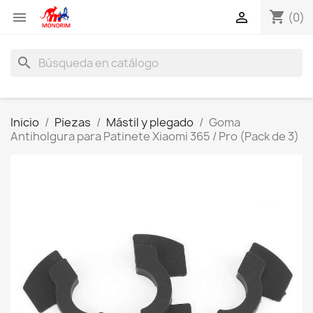
shopping_cart


(0)
search
Inicio
Piezas
Mástil y plegado
Goma
Antiholgura para Patinete Xiaomi 365 / Pro (Pack de 3)