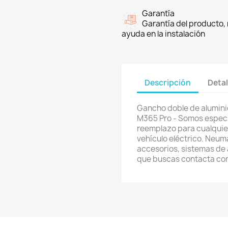
Garantía
Garantía del producto, 
ayuda en la instalación
Descripción
Detal
Gancho doble de aluminio
M365 Pro - Somos especia
reemplazo para cualquier 
vehículo eléctrico. Neum
accesorios, sistemas de a
que buscas contacta co