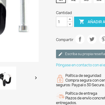
Cantidad

AÑADIR 
Compartir
Escriba su propia reseña
Póngase en contacto con el 
Política de seguridad

Compra segura con cer
seguros: Paypal o 3D Secure.
Política de entrega
Plazos de envío concre
entregados.