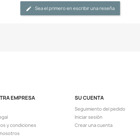
Sea el primero en escribir una reseña
TRA EMPRESA
SU CUENTA
Seguimiento del pedido
egal
Iniciar sesión
os y condiciones
Crear una cuenta
 nosotros