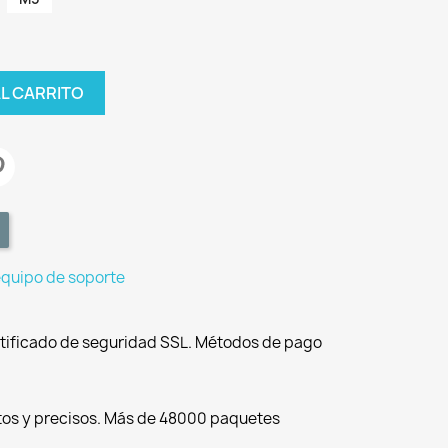
AL CARRITO
equipo de soporte
tificado de seguridad SSL. Métodos de pago
tos y precisos. Más de 48000 paquetes