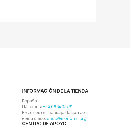
INFORMACIÓN DE LA TIENDA
España
Llámenos:
+34 696403761
Envíenos un mensaje de correo
electrónico:
shop@monorim.org
CENTRO DE APOYO