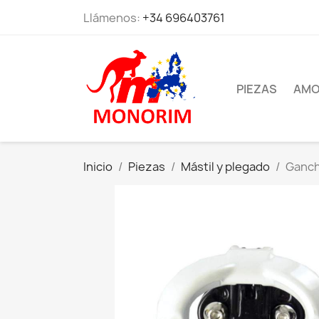
Llámenos:
+34 696403761
PIEZAS
AMO
Inicio
Piezas
Mástil y plegado
Ganch