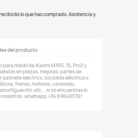
recibirás lo que has comprado. Asistencia y
les del producto
 para mástil de Xiaomi M365, 1S, Pro2 y
listas en piezas, mejoras, partes de
patinete eléctrico, bicicleta eléctrica o
áticos, frenos, motores, carenado,
mortiguación, etc... si no encuentras lo
n nosotros: whatsapp +34 696403761