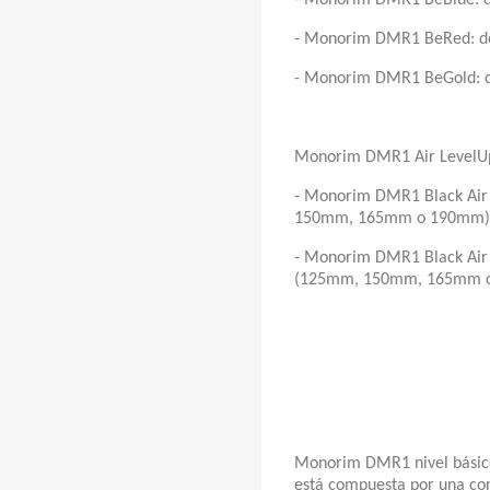
- Monorim DMR1 BeBlue: d
- Monorim DMR1 BeRed: do
- Monorim DMR1 BeGold: d
Monorim DMR1 Air LevelU
- Monorim DMR1 Black Air 
150mm, 165mm o 190mm)
- Monorim DMR1 Black Air 
(125mm, 150mm, 165mm 
Monorim DMR1 nivel básico
está compuesta por una co