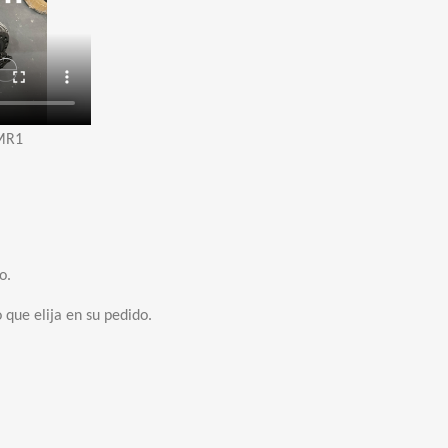
DMR1
o.
que elija en su pedido.