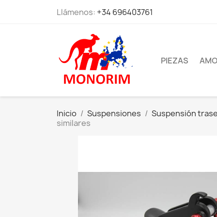
Llámenos:
+34 696403761
PIEZAS
AMO
Inicio
Suspensiones
Suspensión tras
similares