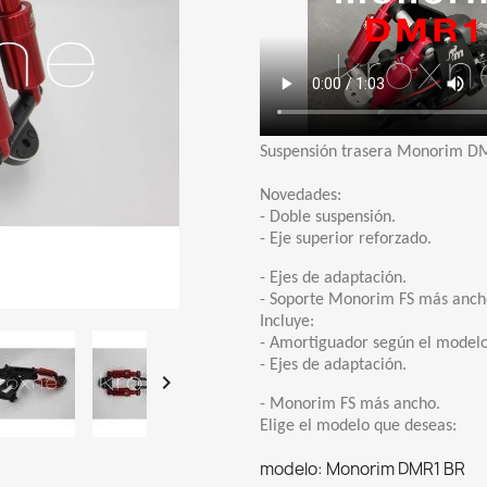
Suspensión trasera Monorim 
Novedades:
- Doble suspensión.
- Eje superior reforzado.
- Ejes de adaptación.
- Soporte Monorim FS más anch
Incluye:
- Amortiguador según el modelo 
- Ejes de adaptación.

- Monorim FS más ancho.
Elige el modelo que deseas:
modelo: Monorim DMR1 BR