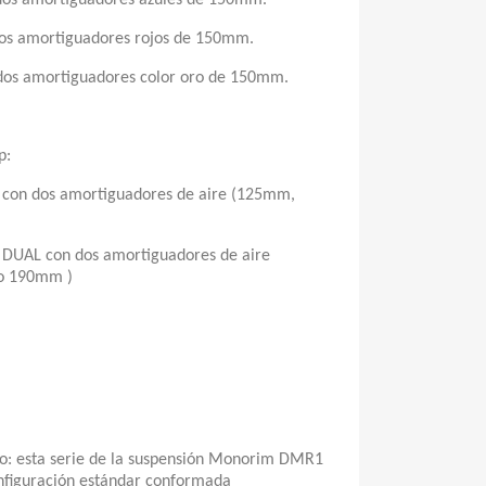
os amortiguadores azules de 150mm.
s amortiguadores rojos de 150mm.
os amortiguadores color oro de 150mm.
p:
con dos amortiguadores de aire (125mm,
DUAL con dos amortiguadores de aire
o 190mm )
: esta serie de la suspensión Monorim DMR1
nfiguración estándar conformada