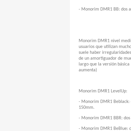
- Monorim DMR1 BB: dos a
Monorim DMR1 nivel medio:
usuarios que utilizan mucho
suele haber irregularidades
de un amortiguador de mu
largo que la versión básica
aumenta)
Monorim DMR1 LevelUp:
- Monorim DMR1 Beblack: d
150mm.
- Monorim DMR1 BBR: dos 
- Monorim DMR1 BeBlue: d