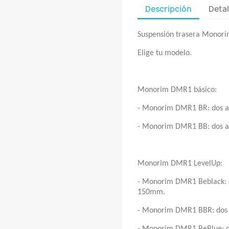
Descripción
Detal
Suspensión trasera Mono
Elige tu modelo.
Monorim DMR1 básico:
- Monorim DMR1 BR: dos a
- Monorim DMR1 BB: dos a
Monorim DMR1 LevelUp:
- Monorim DMR1 Beblack: d
150mm.
- Monorim DMR1 BBR: dos 