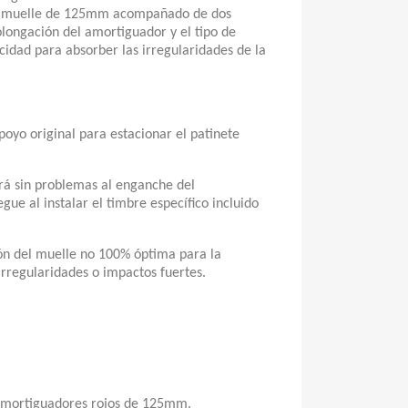
e muelle de 125mm acompañado de dos
olongación del amortiguador y el tipo de
idad para absorber las irregularidades de la
apoyo original para estacionar el patinete
gará sin problemas al enganche del
gue al instalar el timbre específico incluido
ión del muelle no 100% óptima para la
irregularidades o impactos fuertes.
mortiguadores rojos de 125mm.