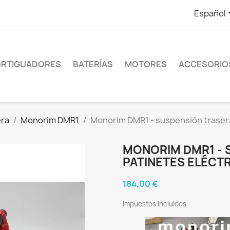
Español
RTIGUADORES
BATERÍAS
MOTORES
ACCESORIO
era
Monorim DMR1
Monorim DMR1 - suspensión trasera 
MONORIM DMR1 - 
PATINETES ELÉCTR
184,00 €
Impuestos incluidos