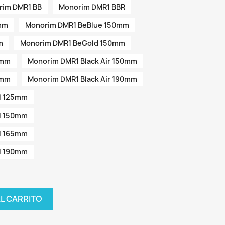
rim DMR1 BB
Monorim DMR1 BBR
mm
Monorim DMR1 BeBlue 150mm
m
Monorim DMR1 BeGold 150mm
5mm
Monorim DMR1 Black Air 150mm
5mm
Monorim DMR1 Black Air 190mm
al 125mm
al 150mm
al 165mm
al 190mm
AL CARRITO