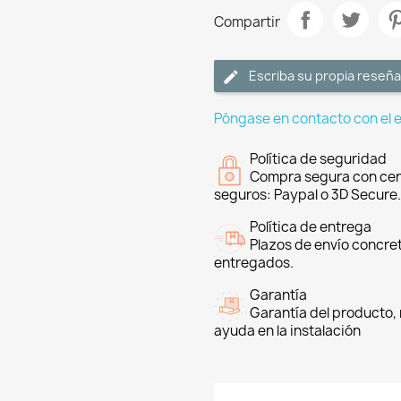
Compartir
Escriba su propia reseña
Póngase en contacto con el 
Política de seguridad
Compra segura con cer
seguros: Paypal o 3D Secure.
Política de entrega
Plazos de envío concre
entregados.
Garantía
Garantía del producto, 
ayuda en la instalación