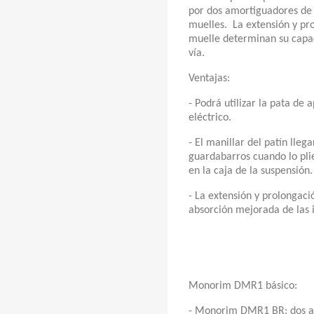
por dos amortiguadores d
muelles. La extensión y pr
muelle determinan su capac
vía.
Ventajas:
- Podrá utilizar la pata de 
eléctrico.
- El manillar del patín lle
guardabarros cuando lo plie
en la caja de la suspensión.
- La extensión y prolongac
absorción mejorada de las 
Monorim DMR1 básico:
- Monorim DMR1 BR: dos a