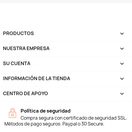
PRODUCTOS

NUESTRA EMPRESA

SU CUENTA

INFORMACIÓN DE LA TIENDA
keyboard_arrow_down
CENTRO DE APOYO

Política de seguridad
Compra segura con certificado de seguridad SSL.
Métodos de pago seguros: Paypal o 3D Secure.