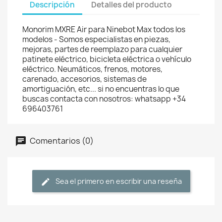
Descripción
Detalles del producto
Monorim MXRE Air para Ninebot Max todos los
modelos - Somos especialistas en piezas,
mejoras, partes de reemplazo para cualquier
patinete eléctrico, bicicleta eléctrica o vehículo
eléctrico. Neumáticos, frenos, motores,
carenado, accesorios, sistemas de
amortiguación, etc... si no encuentras lo que
buscas contacta con nosotros: whatsapp +34
696403761
Comentarios (0)
Sea el primero en escribir una reseña