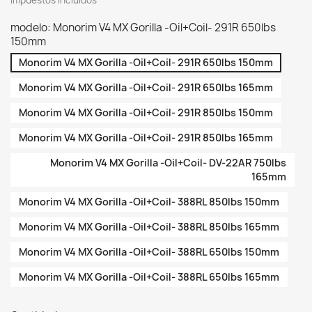
Impuestos incluidos
modelo: Monorim V4 MX Gorilla -Oil+Coil- 291R 650lbs
150mm
Monorim V4 MX Gorilla -Oil+Coil- 291R 650lbs 150mm
Monorim V4 MX Gorilla -Oil+Coil- 291R 650lbs 165mm
Monorim V4 MX Gorilla -Oil+Coil- 291R 850lbs 150mm
Monorim V4 MX Gorilla -Oil+Coil- 291R 850lbs 165mm
Monorim V4 MX Gorilla -Oil+Coil- DV-22AR 750lbs
165mm
Monorim V4 MX Gorilla -Oil+Coil- 388RL 850lbs 150mm
Monorim V4 MX Gorilla -Oil+Coil- 388RL 850lbs 165mm
Monorim V4 MX Gorilla -Oil+Coil- 388RL 650lbs 150mm
Monorim V4 MX Gorilla -Oil+Coil- 388RL 650lbs 165mm