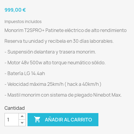
999,00 €
Impuestos incluidos
Monorim T2SPRO+ Patinete eléctrico de alto rendimiento
Reserva tu unidad y recibela en 30 días laborables.
- Suspensión delantera y trasera monorim.
- Motor 48v 500w alto torque neumático sólido.
- Batería LG 14.4ah
- Velocidad máxima 25km/h ( hack a 40km/h )
- Mastil monorim con sistema de plegado Ninebot Max.
Cantidad

AÑADIR AL CARRITO