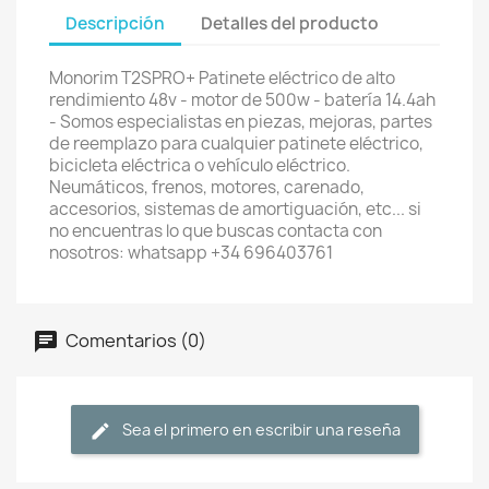
Descripción
Detalles del producto
Monorim T2SPRO+ Patinete eléctrico de alto
rendimiento 48v - motor de 500w - batería 14.4ah
- Somos especialistas en piezas, mejoras, partes
de reemplazo para cualquier patinete eléctrico,
bicicleta eléctrica o vehículo eléctrico.
Neumáticos, frenos, motores, carenado,
accesorios, sistemas de amortiguación, etc... si
no encuentras lo que buscas contacta con
nosotros: whatsapp +34 696403761
Comentarios (0)
Sea el primero en escribir una reseña