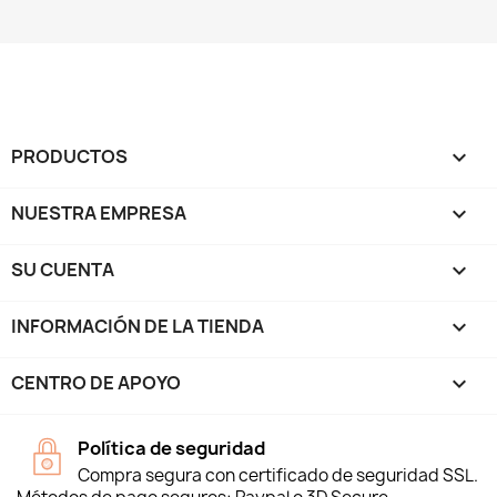
PRODUCTOS

NUESTRA EMPRESA

SU CUENTA

INFORMACIÓN DE LA TIENDA
keyboard_arrow_down
CENTRO DE APOYO

Política de seguridad
Compra segura con certificado de seguridad SSL.