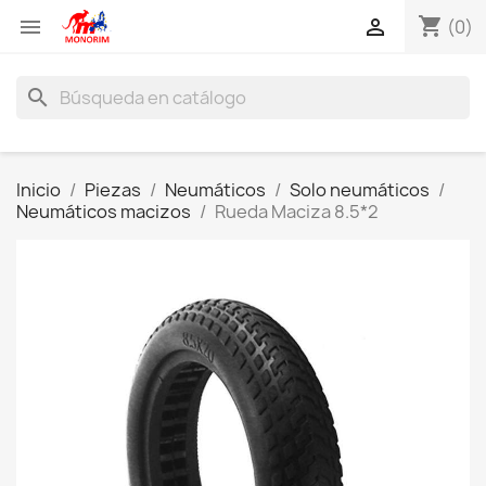
shopping_cart


(0)
search
Inicio
Piezas
Neumáticos
Solo neumáticos
Neumáticos macizos
Rueda Maciza 8.5*2