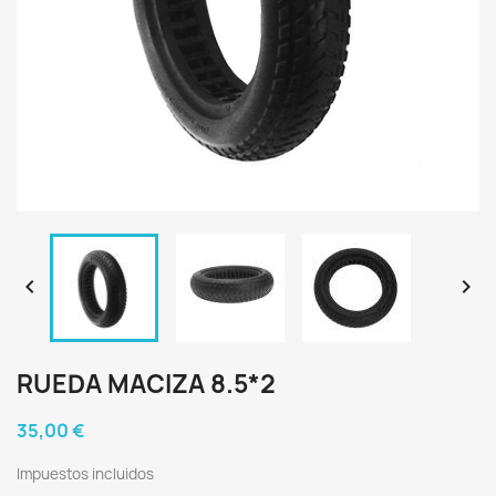


RUEDA MACIZA 8.5*2
35,00 €
Impuestos incluidos