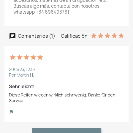
accesorios, sistemas de amortiguación, etc.
Buscas algo más, contacta con nosotros:
whatsapp +34 696403761
Comentarios (1)
Calificación
20/3/23, 12:57
Por Martin H.
Sehr leicht!
Diese Reifen wiegen wirklich sehr wenig. Danke für den 
Service!