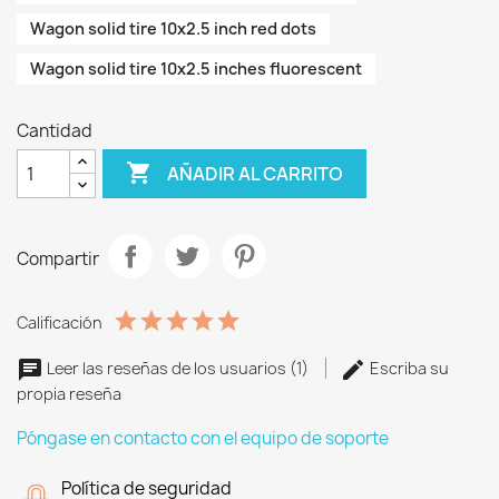
Wagon solid tire 10x2.5 inch red dots
Wagon solid tire 10x2.5 inches fluorescent
Cantidad

AÑADIR AL CARRITO
Compartir
Calificación
Leer las reseñas de los usuarios (1)
Escriba su
propia reseña
Póngase en contacto con el equipo de soporte
Política de seguridad