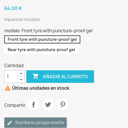
64,00 €
Impuestos incluidos
modelo: Front tyre with puncture-proof gel
Front tyre with puncture-proof gel
Rear tyre with puncture-proof gel
Cantidad

AÑADIR AL CARRITO

Últimas unidades en stock
Compartir
Escriba su propia reseña