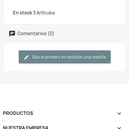
En stock
3 Artículos
Comentarios (0)
Sea el primero en escribir una reseña
PRODUCTOS

NUESTRA EMPRESA
