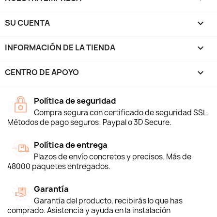
SU CUENTA

INFORMACIÓN DE LA TIENDA
keyboard_arrow_down
CENTRO DE APOYO

Política de seguridad
Compra segura con certificado de seguridad SSL.
Métodos de pago seguros: Paypal o 3D Secure.
Política de entrega
Plazos de envío concretos y precisos. Más de
48000 paquetes entregados.
Garantía
Garantía del producto, recibirás lo que has
comprado. Asistencia y ayuda en la instalación