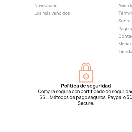
Novedades
Aviso l
Los más vendidos
Términ
Sobre
Pago 
Conta
Mapa d
Tiend
Política de seguridad
Compra segura con certificado de segurida
SSL. Métodos de pago seguros: Paypal o 3
Secure.