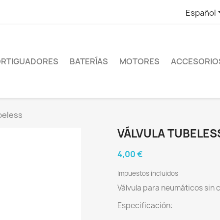
Español
RTIGUADORES
BATERÍAS
MOTORES
ACCESORIO
beless
VÁLVULA TUBELES
4,00 €
Impuestos incluidos
Válvula para neumáticos sin
Especificación: