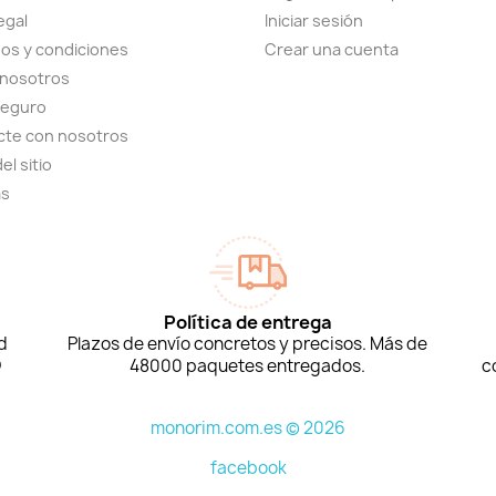
egal
Iniciar sesión
os y condiciones
Crear una cuenta
 nosotros
seguro
cte con nosotros
el sitio
as
Política de entrega
d
Plazos de envío concretos y precisos. Más de
D
48000 paquetes entregados.
c
monorim.com.es © 2026
facebook