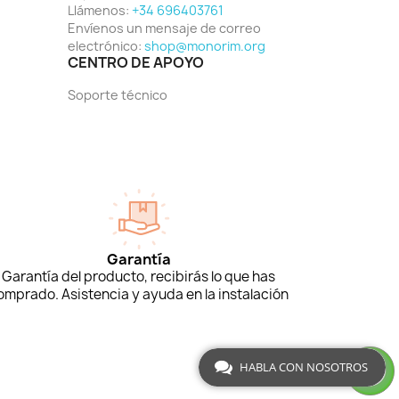
Llámenos:
+34 696403761
Envíenos un mensaje de correo
electrónico:
shop@monorim.org
CENTRO DE APOYO
Soporte técnico
Garantía
Garantía del producto, recibirás lo que has
omprado. Asistencia y ayuda en la instalación
HABLA CON NOSOTROS