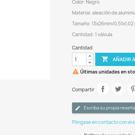
Color: Negro
Material: aleación de alumini
Tamaño: 13x26mm/0,51x1,02
Cantidad: 1 válvula
Cantidad

AÑADIR 

Últimas unidades en st
Compartir
Escriba su propia reseña
Póngase en contacto con el 