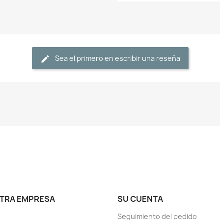
Sea el primero en escribir una reseña
TRA EMPRESA
SU CUENTA
Seguimiento del pedido