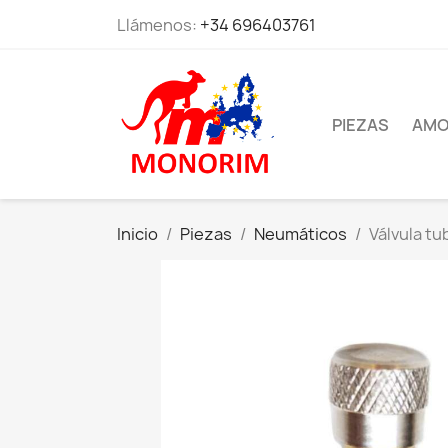
Llámenos:
+34 696403761
PIEZAS
AMO
Inicio
Piezas
Neumáticos
Válvula tu