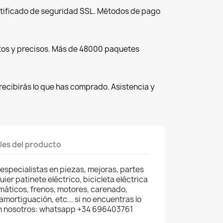
tificado de seguridad SSL. Métodos de pago
tos y precisos. Más de 48000 paquetes
recibirás lo que has comprado. Asistencia y
les del producto
 especialistas en piezas, mejoras, partes
er patinete eléctrico, bicicleta eléctrica
umáticos, frenos, motores, carenado,
mortiguación, etc... si no encuentras lo
n nosotros: whatsapp +34 696403761