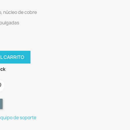
o, núcleo de cobre
 pulgadas
AL CARRITO
ock
equipo de soporte