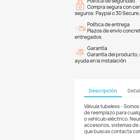
Política de seguridad
Compra segura con cer
seguros: Paypal o 3D Secure.
Política de entrega
Plazos de envío concre
entregados.
Garantía
Garantía del producto, 
ayuda en la instalación
Descripción
Detal
Válvula tubeless - Somos
de reemplazo para cualqui
o vehículo eléctrico. Ne
accesorios, sistemas de a
que buscas contacta co