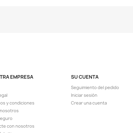
TRA EMPRESA
SU CUENTA
Seguimiento del pedido
egal
Iniciar sesión
os y condiciones
Crear una cuenta
 nosotros
seguro
cte con nosotros