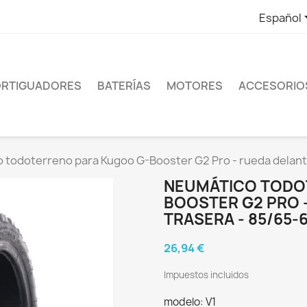
Español
RTIGUADORES
BATERÍAS
MOTORES
ACCESORIO
todoterreno para Kugoo G-Booster G2 Pro - rueda delanter
NEUMÁTICO TODO
BOOSTER G2 PRO 
TRASERA - 85/65-6
26,94 €
Impuestos incluidos
modelo: V1