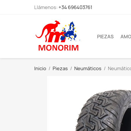
Llámenos:
+34 696403761
PIEZAS
AMO
Inicio
Piezas
Neumáticos
Neumático 