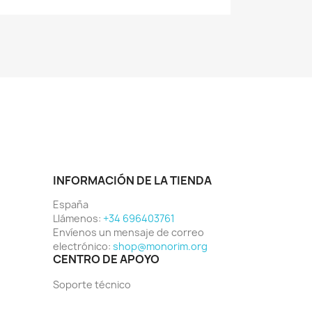
INFORMACIÓN DE LA TIENDA
España
Llámenos:
+34 696403761
Envíenos un mensaje de correo
electrónico:
shop@monorim.org
CENTRO DE APOYO
Soporte técnico