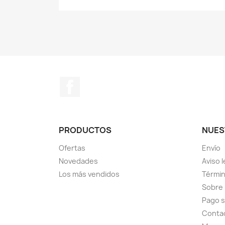
Facebook
PRODUCTOS
NUES
Ofertas
Envío
Novedades
Aviso l
Los más vendidos
Términ
Sobre
Pago 
Conta