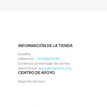
INFORMACIÓN DE LA TIENDA
España
Llámenos:
+34 696403761
Envíenos un mensaje de correo
electrónico:
shop@monorim.org
CENTRO DE APOYO
Soporte técnico