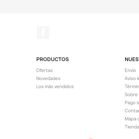
Facebook
PRODUCTOS
NUES
Ofertas
Envío
Novedades
Aviso l
Los más vendidos
Términ
Sobre
Pago 
Conta
Mapa d
Tiend