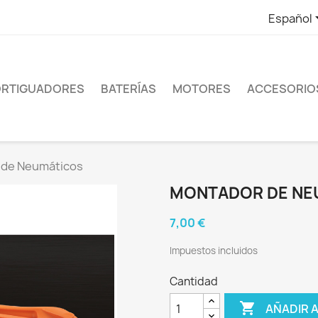
Español
RTIGUADORES
BATERÍAS
MOTORES
ACCESORIO
 de Neumáticos
MONTADOR DE NE
7,00 €
Impuestos incluidos
Cantidad

AÑADIR 