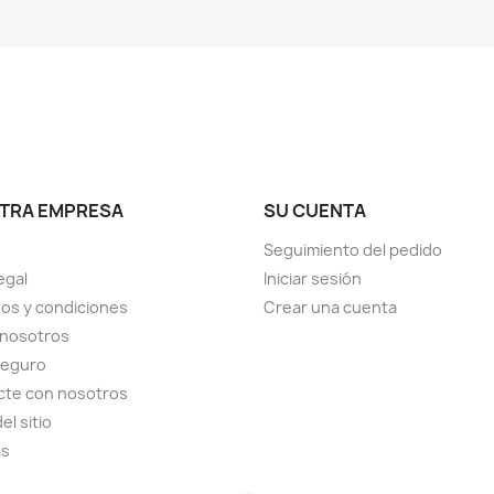
TRA EMPRESA
SU CUENTA
Seguimiento del pedido
egal
Iniciar sesión
os y condiciones
Crear una cuenta
 nosotros
seguro
cte con nosotros
el sitio
as