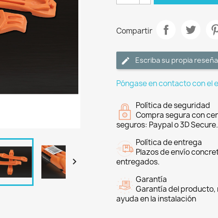
Compartir
Escriba su propia reseña
Póngase en contacto con el 
Política de seguridad
Compra segura con cer
seguros: Paypal o 3D Secure.
Política de entrega
Plazos de envío concre

entregados.
Garantía
Garantía del producto, 
ayuda en la instalación