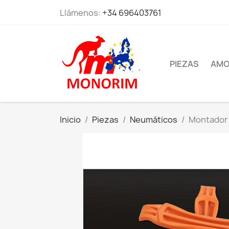
Llámenos:
+34 696403761
PIEZAS
AMO
Inicio
Piezas
Neumáticos
Montador