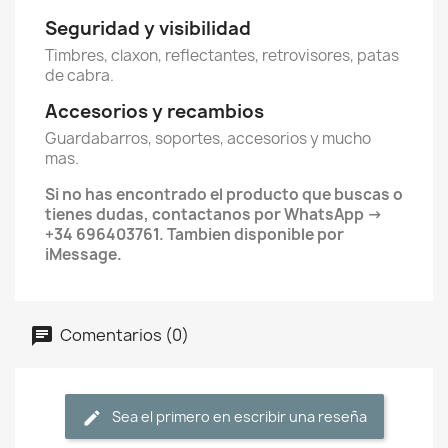
Seguridad y visibilidad
Timbres, claxon, reflectantes, retrovisores, patas
de cabra.
Accesorios y recambios
Guardabarros, soportes, accesorios y mucho
mas.
Si no has encontrado el producto que buscas o
tienes dudas, contactanos por WhatsApp ->
+34 696403761. Tambien disponible por
iMessage.
Comentarios (0)
Sea el primero en escribir una reseña