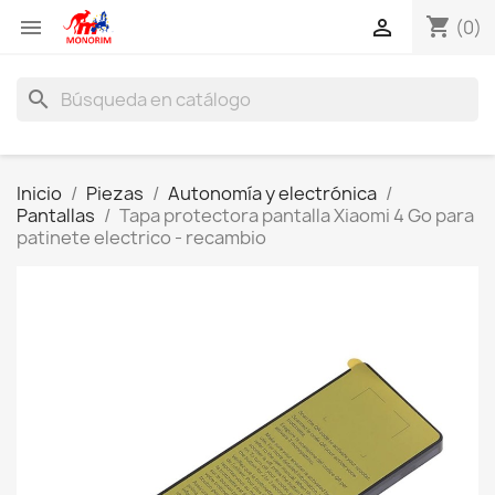
shopping_cart


(0)
search
Inicio
Piezas
Autonomía y electrónica
Pantallas
Tapa protectora pantalla Xiaomi 4 Go para
patinete electrico - recambio