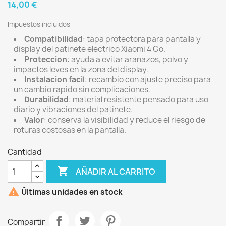
14,00 €
Impuestos incluidos
Compatibilidad
: tapa protectora para pantalla y
display del patinete electrico Xiaomi 4 Go.
Proteccion
: ayuda a evitar aranazos, polvo y
impactos leves en la zona del display.
Instalacion facil
: recambio con ajuste preciso para
un cambio rapido sin complicaciones.
Durabilidad
: material resistente pensado para uso
diario y vibraciones del patinete.
Valor
: conserva la visibilidad y reduce el riesgo de
roturas costosas en la pantalla.
Cantidad

AÑADIR AL CARRITO

Últimas unidades en stock
Compartir