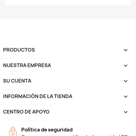
PRODUCTOS

NUESTRA EMPRESA

SU CUENTA

INFORMACIÓN DE LA TIENDA
keyboard_arrow_down
CENTRO DE APOYO

Política de seguridad