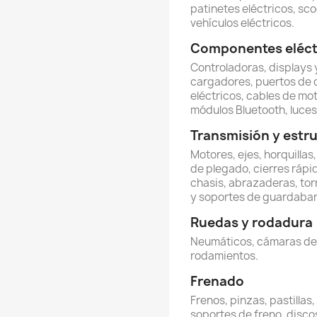
patinetes eléctricos, sco
vehículos eléctricos.
Componentes eléctr
Controladoras, displays y
cargadores, puertos de 
eléctricos, cables de mot
módulos Bluetooth, luces 
Transmisión y estr
Motores, ejes, horquillas
de plegado, cierres rápi
chasis, abrazaderas, torn
y soportes de guardabar
Ruedas y rodadura
Neumáticos, cámaras de ai
rodamientos.
Frenado
Frenos, pinzas, pastillas
soportes de freno, discos