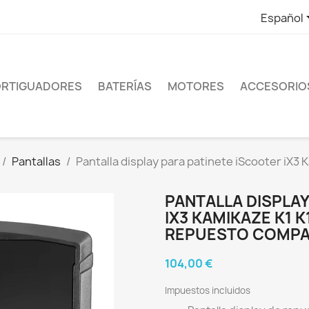
Español
RTIGUADORES
BATERÍAS
MOTORES
ACCESORIO
Pantallas
Pantalla display para patinete iScooter iX3
PANTALLA DISPLAY
IX3 KAMIKAZE K1 
REPUESTO COMPA
104,00 €
Impuestos incluidos