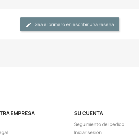
Sea el primero en escribir una reseña
TRA EMPRESA
SU CUENTA
Seguimiento del pedido
egal
Iniciar sesión