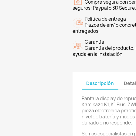
Compra segura con cer
seguros: Paypal o 3D Secure.
Política de entrega
Plazos de envío concre
entregados.
Garantía
Garantía del producto, 
ayuda en la instalación
Descripción
Detal
Pantalla display de repue
Kamikaze K1, K1 Plus, Z
pieza electrónica prácti
nivel de batería y modos
dañado o no responde.
Somos especialistas en 