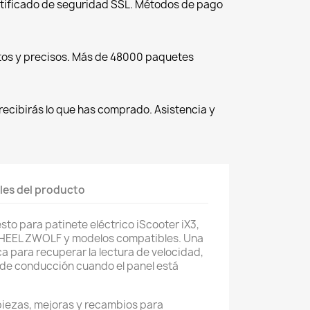
tificado de seguridad SSL. Métodos de pago
tos y precisos. Más de 48000 paquetes
recibirás lo que has comprado. Asistencia y
les del producto
sto para patinete eléctrico iScooter iX3,
WHEEL ZWOLF y modelos compatibles. Una
ca para recuperar la lectura de velocidad,
 de conducción cuando el panel está
piezas, mejoras y recambios para