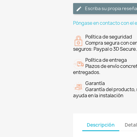
Escriba su propia reseña
Póngase en contacto con el 
Política de seguridad
Compra segura con cer
seguros: Paypal o 3D Secure.
Política de entrega
Plazos de envío concre
entregados.
Garantía
Garantía del producto, 
ayuda en la instalación
Descripción
Detal