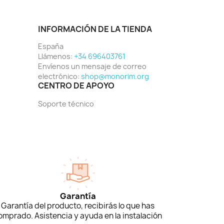
INFORMACIÓN DE LA TIENDA
España
Llámenos:
+34 696403761
Envíenos un mensaje de correo
electrónico:
shop@monorim.org
CENTRO DE APOYO
Soporte técnico
Garantía
Garantía del producto, recibirás lo que has
omprado. Asistencia y ayuda en la instalación