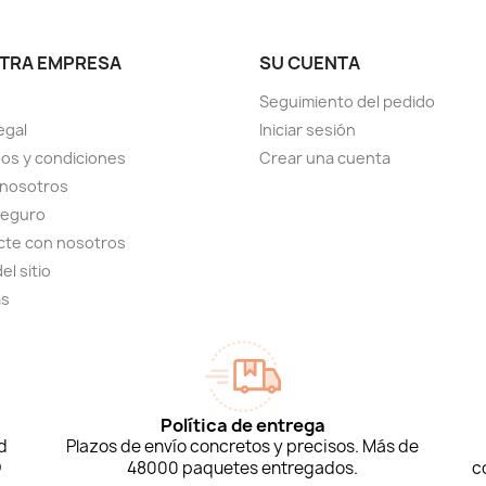
TRA EMPRESA
SU CUENTA
Seguimiento del pedido
egal
Iniciar sesión
os y condiciones
Crear una cuenta
 nosotros
seguro
cte con nosotros
el sitio
as
Política de entrega
d
Plazos de envío concretos y precisos. Más de
D
48000 paquetes entregados.
c