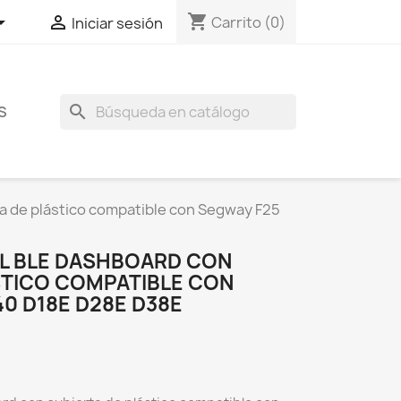
shopping_cart


Carrito
(0)
Iniciar sesión
search
S
a de plástico compatible con Segway F25
L BLE DASHBOARD CON
STICO COMPATIBLE CON
40 D18E D28E D38E