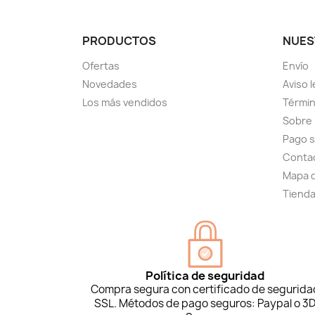
PRODUCTOS
NUES
Ofertas
Envío
Novedades
Aviso l
Los más vendidos
Términ
Sobre
Pago 
Conta
Mapa d
Tiend
Política de seguridad
Compra segura con certificado de segurida
SSL. Métodos de pago seguros: Paypal o 3