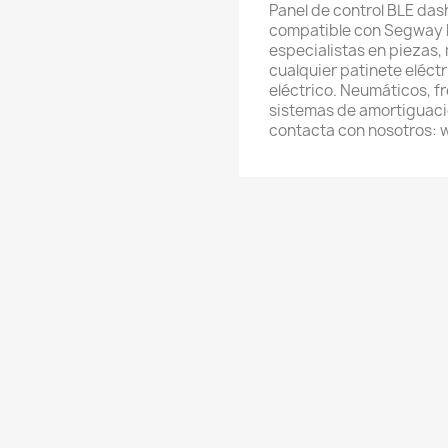
Panel de control BLE das
compatible con Segway 
especialistas en piezas,
cualquier patinete eléctri
eléctrico. Neumáticos, f
sistemas de amortiguació
contacta con nosotros: