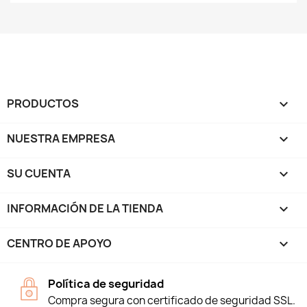
PRODUCTOS

NUESTRA EMPRESA

SU CUENTA

INFORMACIÓN DE LA TIENDA
keyboard_arrow_down
CENTRO DE APOYO

Política de seguridad
Compra segura con certificado de seguridad SSL.