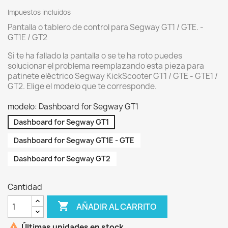
Impuestos incluidos
Pantalla o tablero de control para Segway GT1 / GTE. -
GT1E / GT2
Si te ha fallado la pantalla o se te ha roto puedes
solucionar el problema reemplazando esta pieza para
patinete eléctrico Segway KickScooter GT1 / GTE - GTE1 /
GT2. Elige el modelo que te corresponde.
modelo: Dashboard for Segway GT1
Dashboard for Segway GT1
Dashboard for Segway GT1E - GTE
Dashboard for Segway GT2
Cantidad

AÑADIR AL CARRITO

Últimas unidades en stock