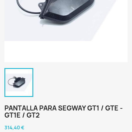
PANTALLA PARA SEGWAY GT1 / GTE -
GT1E / GT2
314,40 €