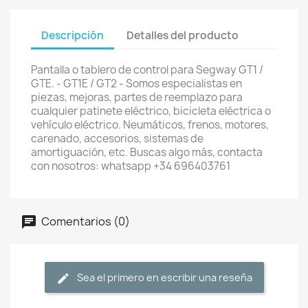
Descripción
Detalles del producto
Pantalla o tablero de control para Segway GT1 /
GTE. - GT1E / GT2 - Somos especialistas en
piezas, mejoras, partes de reemplazo para
cualquier patinete eléctrico, bicicleta eléctrica o
vehículo eléctrico. Neumáticos, frenos, motores,
carenado, accesorios, sistemas de
amortiguación, etc. Buscas algo más, contacta
con nosotros: whatsapp +34 696403761
Comentarios (0)
Sea el primero en escribir una reseña