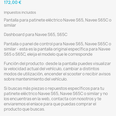
172,00 €
Impuestos incluidos
Pantalla para patinete eléctrico Navee S65, Navee S65C o
similar
Dashboard para Navee S65, S65C
Pantalla o panel de control para Navee S65, Navee S65C o
similar - esta es la pantalla original específica para Navee
S65 o S65C, eleija el modelo que le corresponde
Función del producto: desde la pantalla puedes visualizar
la velocidad actual del vehículo, cambiar a distintos
modos de utilización, encender el scooter o recibir avisos
sobre mantenimiento del vehículo.
Si buscas más piezas o repuestos específicos para tu
patinete eléctrico Navee S65, Navee S65C o similar y no
los encuentras en la web, contacta con nosotros y te
enviaremos el enlace para que puedas comprar el
producto que buscas.