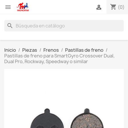
shopping_cart


(0)
search
Inicio
Piezas
Frenos
Pastillas de freno
Pastillas de freno para SmartGyro Crossover Dual,
Dual Pro, Rockway, Speedway o similar