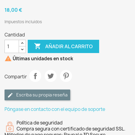
18,00 €
Impuestos incluidos
Cantidad

AÑADIR AL CARRITO

Últimas unidades en stock
Compartir
Escriba su propia reseña
Póngase en contacto con el equipo de soporte
Política de seguridad
Compra segura con certificado de seguridad SSL.
Métodos de pago seguros: Paypal o 3D Secure.