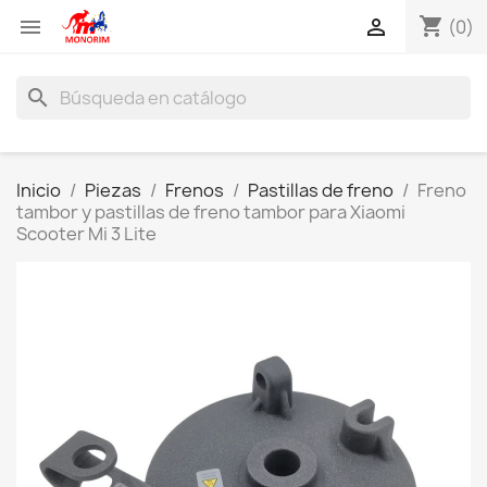
shopping_cart


(0)
search
Inicio
Piezas
Frenos
Pastillas de freno
Freno
tambor y pastillas de freno tambor para Xiaomi
Scooter Mi 3 Lite