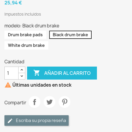
25,94 €
Impuestos incluidos
modelo: Black drum brake
Drum brake pads
Black drum brake
White drum brake
Cantidad

AÑADIR AL CARRITO

Últimas unidades en stock
Compartir
Escriba su propia reseña