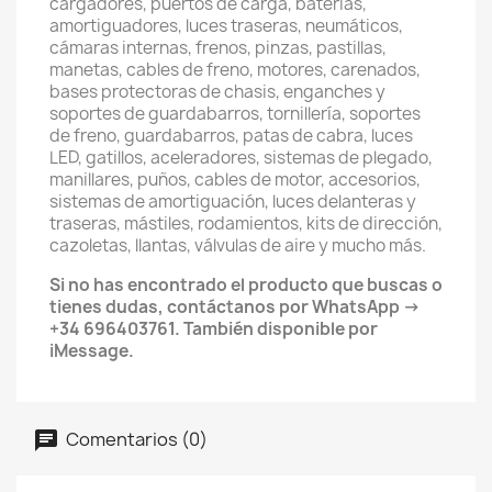
cargadores, puertos de carga, baterías,
amortiguadores, luces traseras, neumáticos,
cámaras internas, frenos, pinzas, pastillas,
manetas, cables de freno, motores, carenados,
bases protectoras de chasis, enganches y
soportes de guardabarros, tornillería, soportes
de freno, guardabarros, patas de cabra, luces
LED, gatillos, aceleradores, sistemas de plegado,
manillares, puños, cables de motor, accesorios,
sistemas de amortiguación, luces delanteras y
traseras, mástiles, rodamientos, kits de dirección,
cazoletas, llantas, válvulas de aire y mucho más.
Si no has encontrado el producto que buscas o
tienes dudas, contáctanos por WhatsApp →
+34 696403761. También disponible por
iMessage.
Comentarios (0)