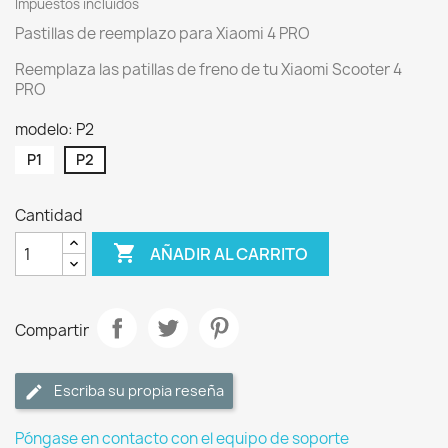
Impuestos incluidos
Pastillas de reemplazo para Xiaomi 4 PRO
Reemplaza las patillas de freno de tu Xiaomi Scooter 4
PRO
modelo: P2
P1
P2
Cantidad

AÑADIR AL CARRITO
Compartir
Escriba su propia reseña
Póngase en contacto con el equipo de soporte