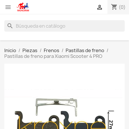
shopping_cart


(0)
search
Inicio
Piezas
Frenos
Pastillas de freno
Pastillas de freno para Xiaomi Scooter 4 PRO