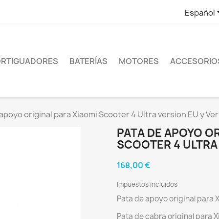
Español
RTIGUADORES
BATERÍAS
MOTORES
ACCESORIO
apoyo original para Xiaomi Scooter 4 Ultra version EU y Ve
PATA DE APOYO OR
SCOOTER 4 ULTRA 
168,00 €
Impuestos incluidos
Pata de apoyo original para X
Pata de cabra original para X