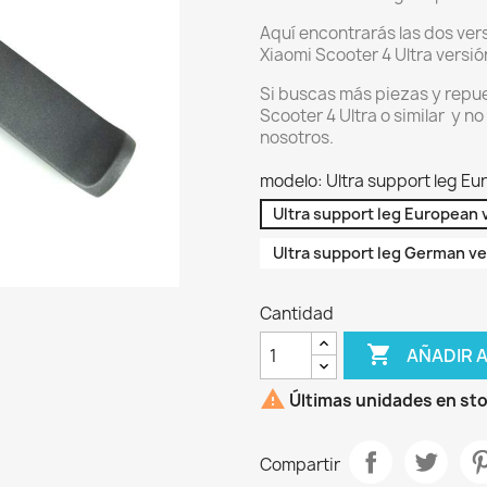
Aquí encontrarás las dos vers
Xiaomi Scooter 4 Ultra versi
Si buscas más piezas y repue
Scooter 4 Ultra o similar y n
nosotros.
modelo: Ultra support leg Eu
Ultra support leg European 
Ultra support leg German ve
Cantidad

AÑADIR 

Últimas unidades en st
Compartir