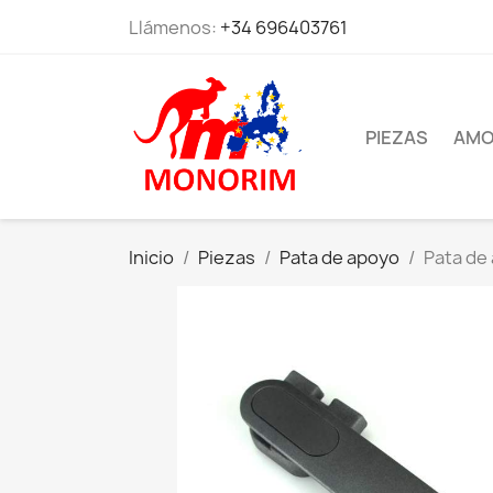
Llámenos:
+34 696403761
PIEZAS
AMO
Inicio
Piezas
Pata de apoyo
Pata de 