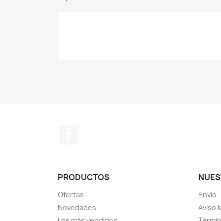
Facebook
PRODUCTOS
NUES
Ofertas
Envío
Novedades
Aviso l
Los más vendidos
Términ