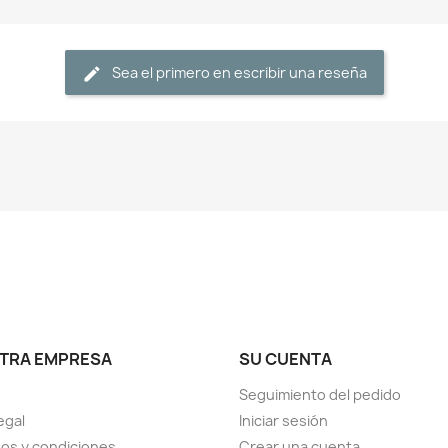
Sea el primero en escribir una reseña
TRA EMPRESA
SU CUENTA
Seguimiento del pedido
egal
Iniciar sesión
os y condiciones
Crear una cuenta