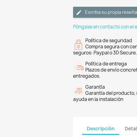
Escriba su propia reseña
Póngase en contacto con el 
Política de seguridad
Compra segura con cer
seguros: Paypal o 3D Secure.
Política de entrega
Plazos de envío concre
entregados.
Garantía
Garantía del producto, 
ayuda en la instalación
Descripción
Detal