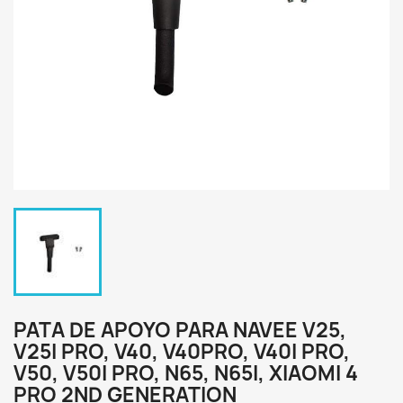
PATA DE APOYO PARA NAVEE V25,
V25I PRO, V40, V40PRO, V40I PRO,
V50, V50I PRO, N65, N65I, XIAOMI 4
PRO 2ND GENERATION