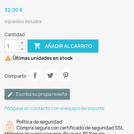
32,00 €
Impuestos incluidos
Cantidad

AÑADIR AL CARRITO

Últimas unidades en stock
Compartir
Escriba su propia reseña
Póngase en contacto con el equipo de soporte
Política de seguridad
Compra segura con certificado de seguridad SSL.
Métodos de pago seguros: Paypal o 3D Secure.