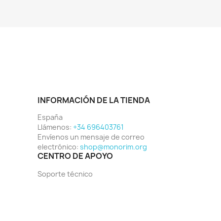
INFORMACIÓN DE LA TIENDA
España
Llámenos:
+34 696403761
Envíenos un mensaje de correo
electrónico:
shop@monorim.org
CENTRO DE APOYO
Soporte técnico