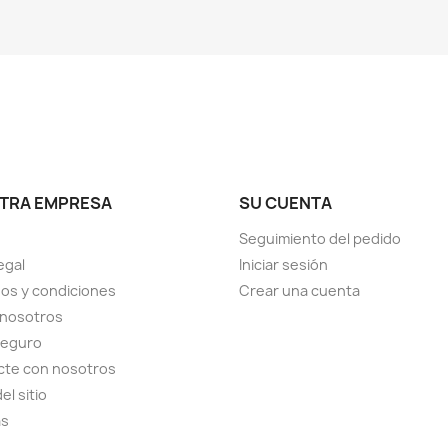
TRA EMPRESA
SU CUENTA
Seguimiento del pedido
egal
Iniciar sesión
os y condiciones
Crear una cuenta
 nosotros
seguro
cte con nosotros
el sitio
as