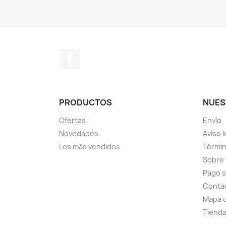
Facebook
PRODUCTOS
NUES
Ofertas
Envío
Novedades
Aviso l
Los más vendidos
Términ
Sobre
Pago 
Conta
Mapa d
Tiend