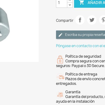

AÑADIR 
Compartir
Escriba su propia reseña
Póngase en contacto con el 
Política de seguridad
Compra segura con cer
seguros: Paypal o 3D Secure.
Política de entrega
Plazos de envío concre
entregados.
Garantía
Garantía del producto, 
ayuda en la instalación