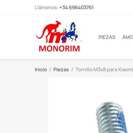
Llámenos:
+34 696403761
PIEZAS
AMO
Inicio
Piezas
Tornillo M3x8 para Xiaomi 