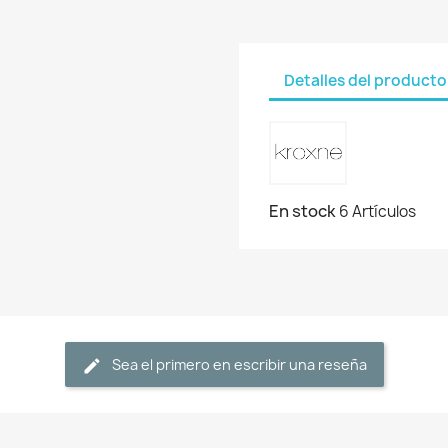
Detalles del producto
En stock
6 Artículos
Sea el primero en escribir una reseña