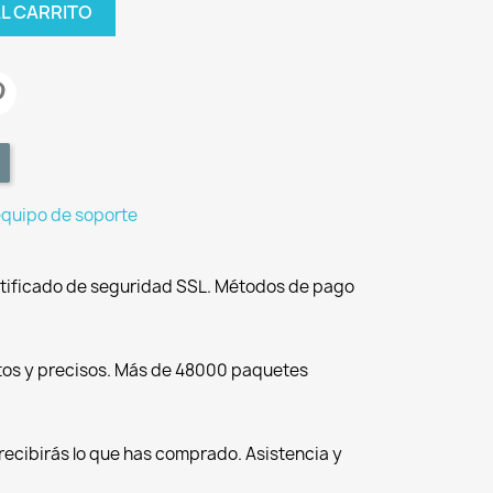
AL CARRITO
equipo de soporte
tificado de seguridad SSL. Métodos de pago
tos y precisos. Más de 48000 paquetes
recibirás lo que has comprado. Asistencia y