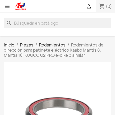
shopping_cart


(0)
search
Inicio
Piezas
Rodamientos
Rodamientos de
dirección para patinete eléctrico Kaabo Mantis 8,
Mantis 10, KUGOO G2 PRO e-bike o similar