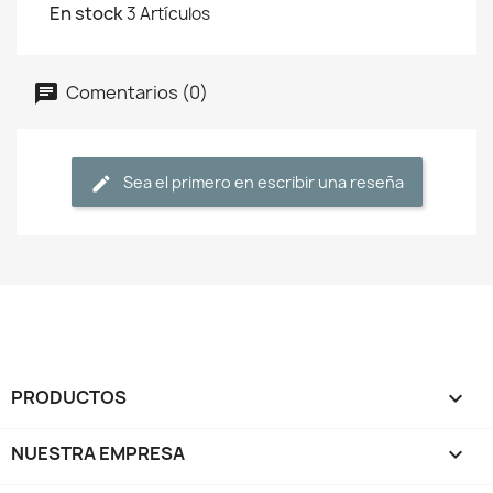
En stock
3 Artículos
Comentarios (0)
Sea el primero en escribir una reseña
PRODUCTOS

NUESTRA EMPRESA
