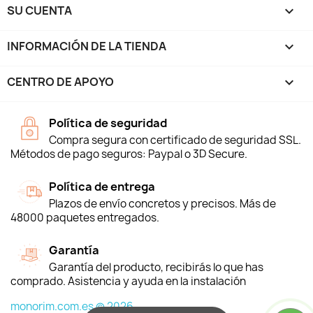
SU CUENTA

INFORMACIÓN DE LA TIENDA
keyboard_arrow_down
CENTRO DE APOYO

Política de seguridad
Compra segura con certificado de seguridad SSL.
Métodos de pago seguros: Paypal o 3D Secure.
Política de entrega
Plazos de envío concretos y precisos. Más de
48000 paquetes entregados.
Garantía
Garantía del producto, recibirás lo que has
comprado. Asistencia y ayuda en la instalación
monorim.com.es © 2026