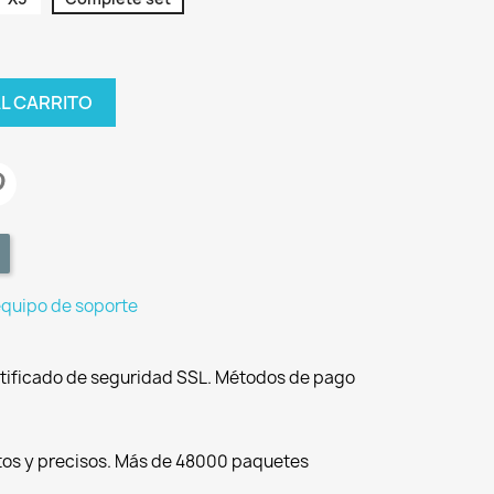
AL CARRITO
equipo de soporte
tificado de seguridad SSL. Métodos de pago
tos y precisos. Más de 48000 paquetes