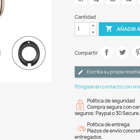
Cantidad

AÑADIR 
Compartir
Escriba su propia reseña
Póngase en contacto con el 
Política de seguridad
Compra segura con cer
seguros: Paypal o 3D Secure.
Política de entrega
Plazos de envío concre
entregados.