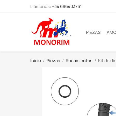
Llámenos:
+34 696403761
PIEZAS
AMO
Inicio
Piezas
Rodamientos
Kit de di