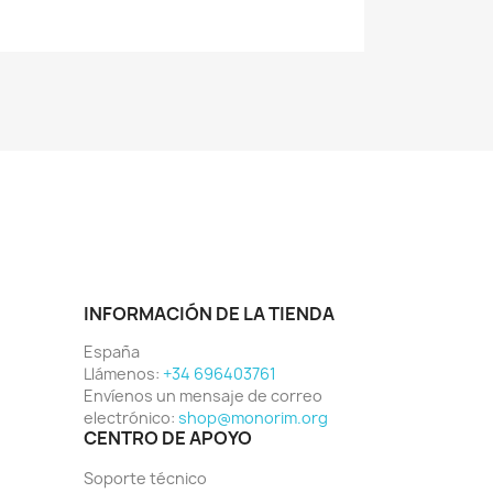
INFORMACIÓN DE LA TIENDA
España
Llámenos:
+34 696403761
Envíenos un mensaje de correo
electrónico:
shop@monorim.org
CENTRO DE APOYO
Soporte técnico