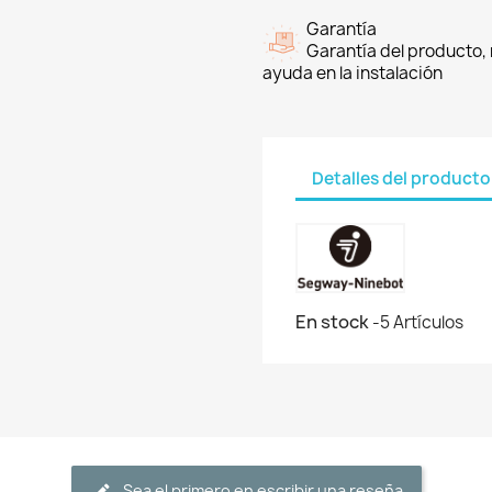
Garantía
Garantía del producto, 
ayuda en la instalación
Detalles del producto
En stock
-5 Artículos
Sea el primero en escribir una reseña