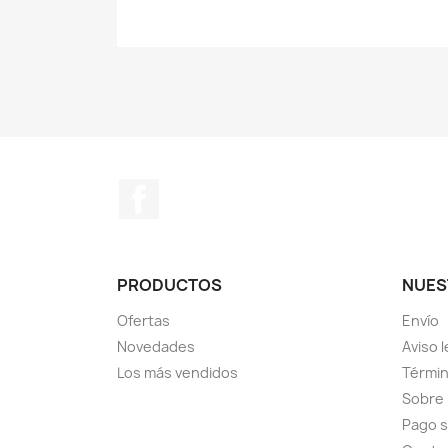
Facebook
PRODUCTOS
NUES
Ofertas
Envío
Novedades
Aviso l
Los más vendidos
Términ
Sobre
Pago 